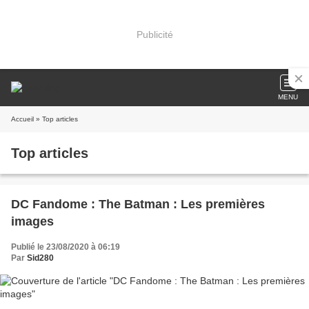
Publicité
MENU
Accueil
» Top articles
Top articles
DC Fandome : The Batman : Les premières
images
Publié le 23/08/2020 à 06:19
Par
Sid280