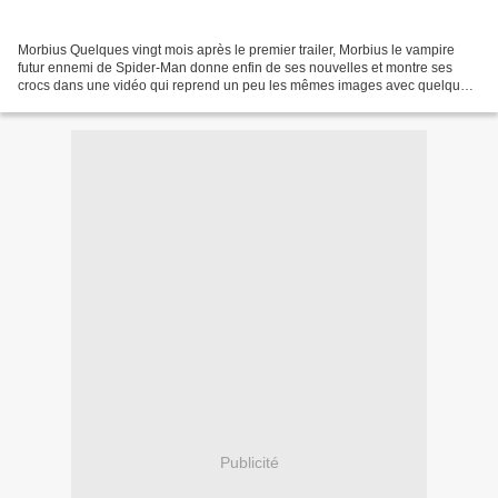
Morbius Quelques vingt mois après le premier trailer, Morbius le vampire
futur ennemi de Spider-Man donne enfin de ses nouvelles et montre ses
crocs dans une vidéo qui reprend un peu les mêmes images avec quelques
séquences inédites dont des connexions...
Publicité