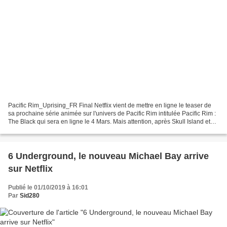
Pacific Rim_Uprising_FR Final Netflix vient de mettre en ligne le teaser de
sa prochaine série animée sur l'univers de Pacific Rim intitulée Pacific Rim :
The Black qui sera en ligne le 4 Mars. Mais attention, après Skull Island et
Tomb Raider annoncés...
6 Underground, le nouveau Michael Bay arrive
sur Netflix
Publié le 01/10/2019 à 16:01
Par
Sid280