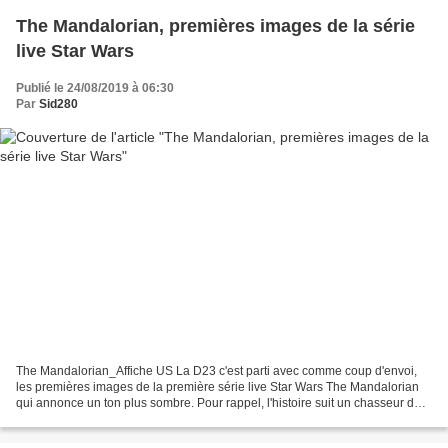
The Mandalorian, premières images de la série
live Star Wars
Publié le 24/08/2019 à 06:30
Par
Sid280
The Mandalorian_Affiche US La D23 c'est parti avec comme coup d'envoi,
les premières images de la première série live Star Wars The Mandalorian
qui annonce un ton plus sombre. Pour rappel, l'histoire suit un chasseur de
primes joué par Pedro Pascal cinq...