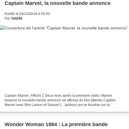
Captain Marvel, la nouvelle bande annonce
Publié le 04/12/2018 à 05:02
Par
Sid280
Captain Marvel_Affiche 2 Deux mois après la première vidéo, Marvel
balance la nouvelle bande annonce (et affiche) du très attendu Captain
Marvel avec Brie Larson et Samuel L. Jackson qui se focalise sur la
transformation de l'héroine et plus de scènes...
Wonder Woman 1984 : La première bande