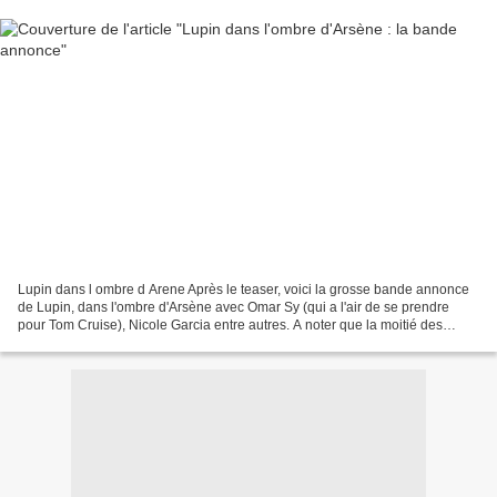
Lupin dans l ombre d Arene Après le teaser, voici la grosse bande annonce
de Lupin, dans l'ombre d'Arsène avec Omar Sy (qui a l'air de se prendre
pour Tom Cruise), Nicole Garcia entre autres. A noter que la moitié des
épisodes sont réalisés par Louis...