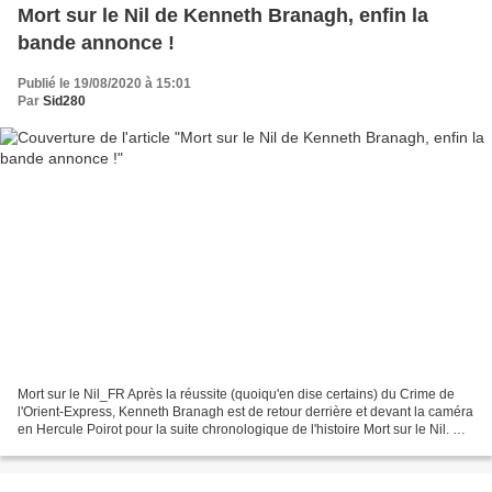
Mort sur le Nil de Kenneth Branagh, enfin la
bande annonce !
Publié le 19/08/2020 à 15:01
Par
Sid280
Mort sur le Nil_FR Après la réussite (quoiqu'en dise certains) du Crime de
l'Orient-Express, Kenneth Branagh est de retour derrière et devant la caméra
en Hercule Poirot pour la suite chronologique de l'histoire Mort sur le Nil. Gal
Gadot, Armie Hammer,...