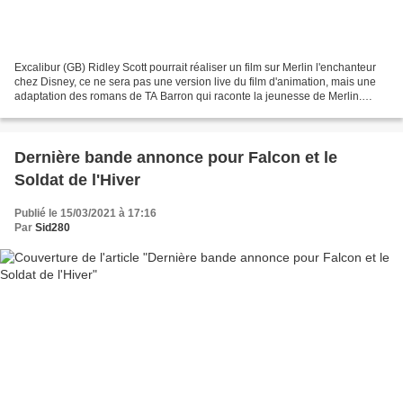
Excalibur (GB) Ridley Scott pourrait réaliser un film sur Merlin l'enchanteur
chez Disney, ce ne sera pas une version live du film d'animation, mais une
adaptation des romans de TA Barron qui raconte la jeunesse de Merlin.
L'adaptation a été confiée à...
Dernière bande annonce pour Falcon et le
Soldat de l'Hiver
Publié le 15/03/2021 à 17:16
Par
Sid280