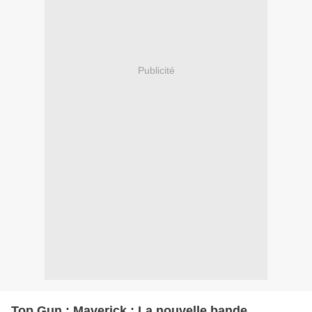
Publicité
Top Gun : Maverick : La nouvelle bande