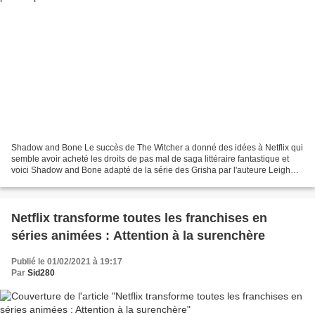
Shadow and Bone Le succès de The Witcher a donné des idées à Netflix qui
semble avoir acheté les droits de pas mal de saga littéraire fantastique et
voici Shadow and Bone adapté de la série des Grisha par l'auteure Leigh
Bardugo. Ces premières images...
Netflix transforme toutes les franchises en
séries animées : Attention à la surenchère
Publié le 01/02/2021 à 19:17
Par
Sid280