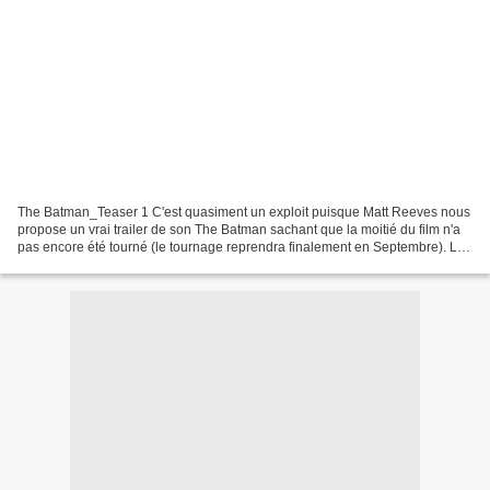
The Batman_Teaser 1 C'est quasiment un exploit puisque Matt Reeves nous
propose un vrai trailer de son The Batman sachant que la moitié du film n'a
pas encore été tourné (le tournage reprendra finalement en Septembre). La
bande annonce nous plonge dans...