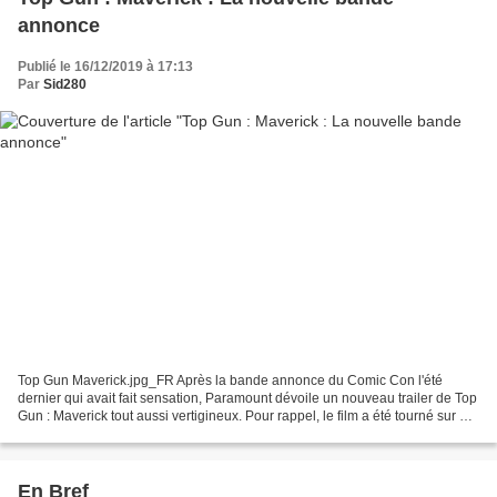
annonce
Publié le 16/12/2019 à 17:13
Par
Sid280
Top Gun Maverick.jpg_FR Après la bande annonce du Comic Con l'été
dernier qui avait fait sensation, Paramount dévoile un nouveau trailer de Top
Gun : Maverick tout aussi vertigineux. Pour rappel, le film a été tourné sur de
vrais porte-avions et avec...
En Bref