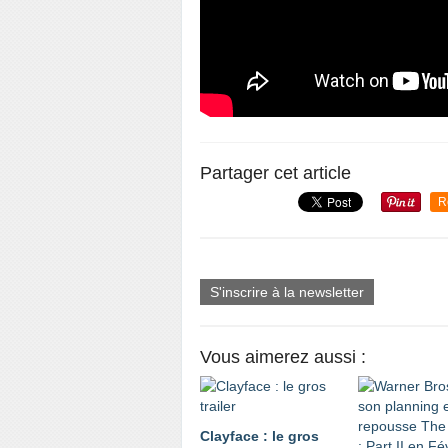
Partager cet article
R
S'inscrire à la newsletter
Vous aimerez aussi :
Clayface : le gros