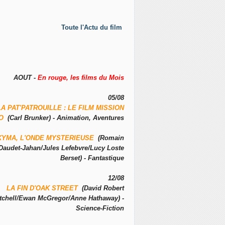
Toute l'Actu du film
AOUT -
En rouge, les films du Mois
05/08
LA PAT'PATROUILLE : LE FILM MISSION
NO
(Carl Brunker) - Animation, Aventures
KYMA, L'ONDE MYSTERIEUSE
(Romain
Daudet-Jahan/Jules Lefebvre/Lucy Loste
Berset) - Fantastique
12/08
LA FIN D'OAK STREET
(David Robert
tchell/Ewan McGregor/Anne Hathaway) -
Science-Fiction