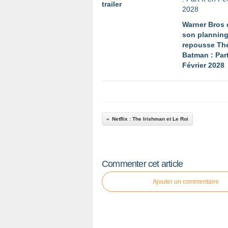
trailer
Warner Bros
son planning
repousse Th
Batman : Part
Février 2028
Netflix : The Irishman et Le Roi
Commenter cet article
Ajouter un commentaire