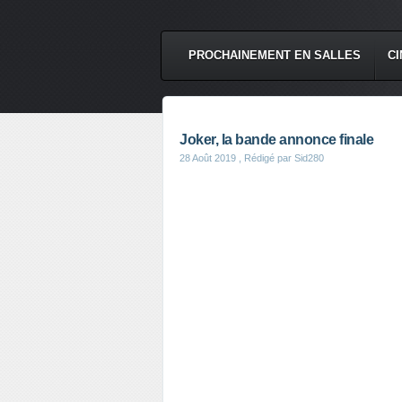
PROCHAINEMENT EN SALLES
CI
Joker, la bande annonce finale
28 Août 2019
, Rédigé par Sid280