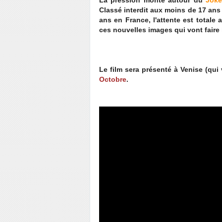
La pression monte autour du
Joke
Classé interdit aux moins de 17 a
ans en France, l'attente est totale
ces nouvelles images qui vont faire l
Le film sera présenté à Venise (qui
Octobre
.