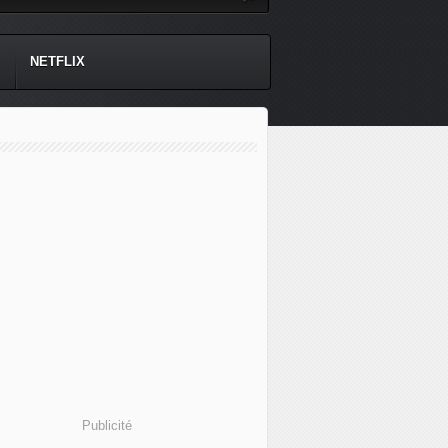
NETFLIX
Publicité