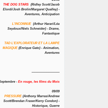
THE DOG STARS
(Ridley Scott/Jacob
Elordi/Josh Brolin/Margaret Qualley) -
Aventures, Anticipation
L'INCONNUE
(Arthur Harari/Léa
Seydoux/Niels Schneider) - Drame,
Fantastique
TAD L'EXPLORATEUR ET LA LAMPE
MAGIQUE
(Enrique Gato) - Animation,
Aventures
-----------------------------
Septembre -
En rouge, les films du Mois
09/09
PRESSURE
(Anthony Marras/Andrew
Scott/Brendan Fraser/Kerry Condon) -
Historique, Guerre