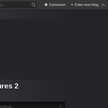
Connexion
+
Créer mon blog
ures 2