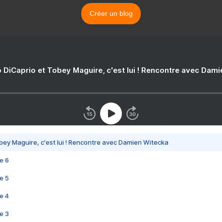
Créer un blog
 DiCaprio et Tobey Maguire, c'est lui ! Rencontre avec Dam
bey Maguire, c'est lui ! Rencontre avec Damien Witecka
e 6
e 5
e 4
e 3