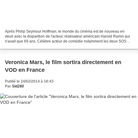
Après Philip Seymour Hoffman, le monde du cinéma est de nouveau en
deuil avec la disparition de l'acteur, réalisateur américain Harold Ramis qui
n'avait que 69 ans. Célèbre acteur de comédie notamment les deux SOS
Fantômes, il avait réalisé le très culte...
Veronica Mars, le film sortira directement en
VOD en France
Publié le 24/02/2014 à 18:43
Par
Sid280