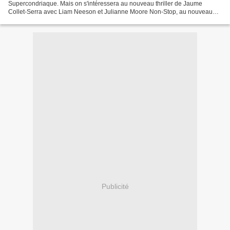
Supercondriaque. Mais on s'intéressera au nouveau thriller de Jaume
Collet-Serra avec Liam Neeson et Julianne Moore Non-Stop, au nouveau
Wes Anderson The Grand Budapest Hotel, au...
Publicité