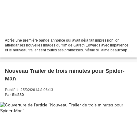
Après une première bande annonce qui avait déjà fait impression, on
attendait les nouvelles images du film de Gareth Edwards avec impatience
et le nouveau trailer tient toutes ses promesses. Même si j'aime beaucoup la
version d'Emmerich, Warner nous promet...
Nouveau Trailer de trois minutes pour Spider-
Man
Publié le 25/02/2014 à 06:13
Par
Sid280