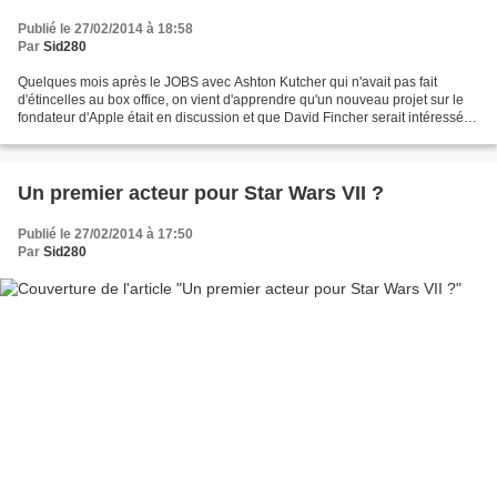
Publié le 27/02/2014 à 18:58
Par
Sid280
Quelques mois après le JOBS avec Ashton Kutcher qui n'avait pas fait
d'étincelles au box office, on vient d'apprendre qu'un nouveau projet sur le
fondateur d'Apple était en discussion et que David Fincher serait intéressé.
Le metteur en scène retrouverait...
Un premier acteur pour Star Wars VII ?
Publié le 27/02/2014 à 17:50
Par
Sid280