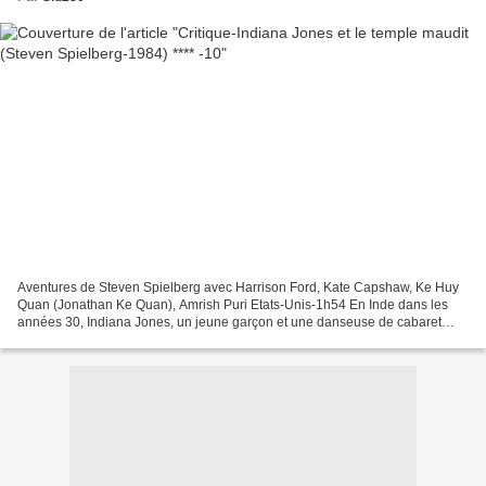
Aventures de Steven Spielberg avec Harrison Ford, Kate Capshaw, Ke Huy
Quan (Jonathan Ke Quan), Amrish Puri Etats-Unis-1h54 En Inde dans les
années 30, Indiana Jones, un jeune garçon et une danseuse de cabaret
viennent en aide à des enfants d'un village...