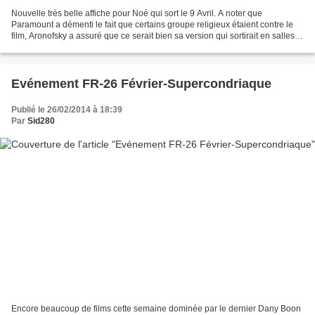
Nouvelle très belle affiche pour Noé qui sort le 9 Avril. A noter que
Paramount a démenti le fait que certains groupe religieux étaient contre le
film, Aronofsky a assuré que ce serait bien sa version qui sortirait en salles.
John McTiernan est libre,...
Evénement FR-26 Février-Supercondriaque
Publié le 26/02/2014 à 18:39
Par
Sid280
Encore beaucoup de films cette semaine dominée par le dernier Dany Boon