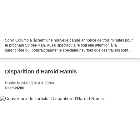
Sony, Columbia lâchent une nouvelle bande annonce de trois minutes pour
le prochain Spider-Man. Aussi spectaculaire soit elle attention à la
surenchère qui pourrait gagner le spectateur surtout que ces trailers sont
toujours ancrés dans le même moule....
Disparition d'Harold Ramis
Publié le 24/02/2014 à 20:04
Par
Sid280