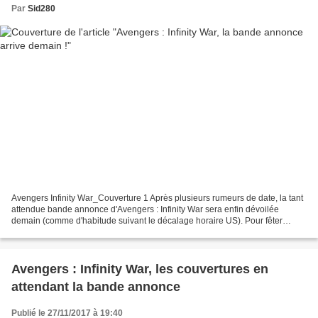
Par
Sid280
Avengers Infinity War_Couverture 1 Après plusieurs rumeurs de date, la tant
attendue bande annonce d'Avengers : Infinity War sera enfin dévoilée
demain (comme d'habitude suivant le décalage horaire US). Pour fêter
l'événement, Marvel met en ligne une...
Avengers : Infinity War, les couvertures en
attendant la bande annonce
Publié le 27/11/2017 à 19:40