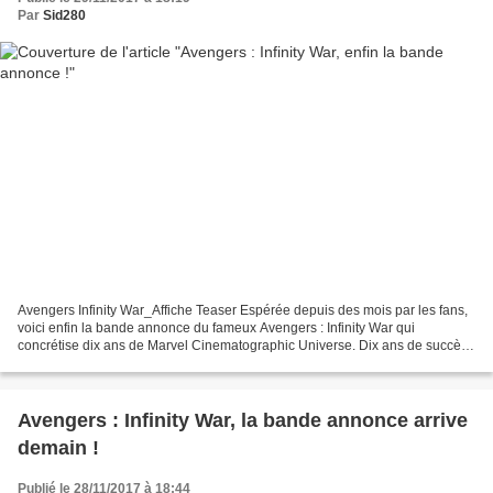
Par
Sid280
Avengers Infinity War_Affiche Teaser Espérée depuis des mois par les fans,
voici enfin la bande annonce du fameux Avengers : Infinity War qui
concrétise dix ans de Marvel Cinematographic Universe. Dix ans de succès
jamais démenti avec un Kevin Feige qui...
Avengers : Infinity War, la bande annonce arrive
demain !
Publié le 28/11/2017 à 18:44