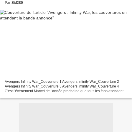
Par
Sid280
Avengers Infinity War_Couverture 1 Avengers Infinity War_Couverture 2
Avengers Infinity War_Couverture 3 Avengers Infinity War_Couverture 4
C'est l'événement Marvel de l'année prochaine que tous les fans attendent,
pour célébrer ses dix ans le Marvel...