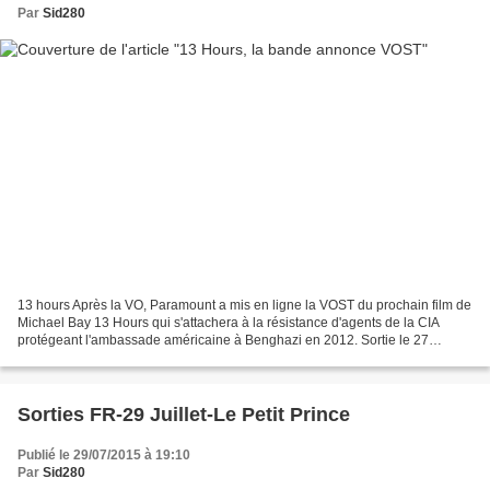
Par
Sid280
13 hours Après la VO, Paramount a mis en ligne la VOST du prochain film de
Michael Bay 13 Hours qui s'attachera à la résistance d'agents de la CIA
protégeant l'ambassade américaine à Benghazi en 2012. Sortie le 27
Janvier 2016.
Sorties FR-29 Juillet-Le Petit Prince
Publié le 29/07/2015 à 19:10
Par
Sid280