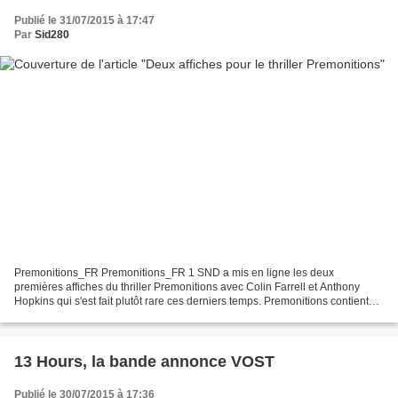
Publié le 31/07/2015 à 17:47
Par
Sid280
Premonitions_FR Premonitions_FR 1 SND a mis en ligne les deux
premières affiches du thriller Premonitions avec Colin Farrell et Anthony
Hopkins qui s'est fait plutôt rare ces derniers temps. Premonitions contient
une histoire classique, le FBI fait appel...
13 Hours, la bande annonce VOST
Publié le 30/07/2015 à 17:36