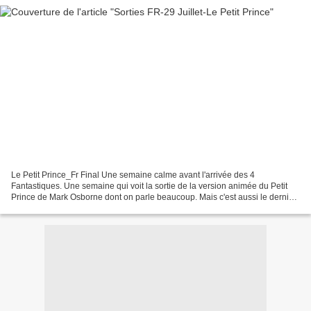
Le Petit Prince_Fr Final Une semaine calme avant l'arrivée des 4
Fantastiques. Une semaine qui voit la sortie de la version animée du Petit
Prince de Mark Osborne dont on parle beaucoup. Mais c'est aussi le dernier
thriller SF de Tarsem Singh, Renaissances...