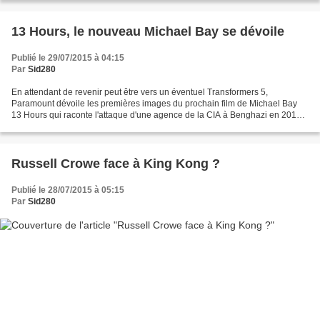
13 Hours, le nouveau Michael Bay se dévoile
Publié le 29/07/2015 à 04:15
Par
Sid280
En attendant de revenir peut être vers un éventuel Transformers 5,
Paramount dévoile les premières images du prochain film de Michael Bay
13 Hours qui raconte l'attaque d'une agence de la CIA à Benghazi en 2012,
attaque repoussé par les agents du même...
Russell Crowe face à King Kong ?
Publié le 28/07/2015 à 05:15
Par
Sid280