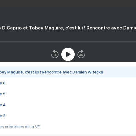
 DiCaprio et Tobey Maguire, c'est lui ! Rencontre avec Dam
bey Maguire, c'est lui ! Rencontre avec Damien Witecka
e 6
e 5
e 4
e 3
s créatrices de la VF !