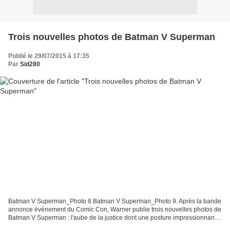
Trois nouvelles photos de Batman V Superman
Publié le 29/07/2015 à 17:35
Par
Sid280
Batman V Superman_Photo 8 Batman V Superman_Photo 9. Après la bande
annonce événement du Comic Con, Warner publie trois nouvelles photos de
Batman V Superman : l'aube de la justice dont une posture impressionnante
de l'homme chauve souris. Par ailleurs,...