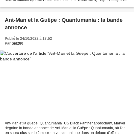
chose à apprendre de cet...
Ant-Man et la Guêpe : Quantumania : la bande
annonce
Publié le 24/10/2022 à 17:52
Par
Sid280
Ant-Man et la guepe_Quantumania_US Black Panther approchant, Marvel
dégaine la bande annonce de Ant-Man et la Guêpe : Quantumania, où l'on
en saura plus sur le fameux univers quantique dans un déluge d'effets