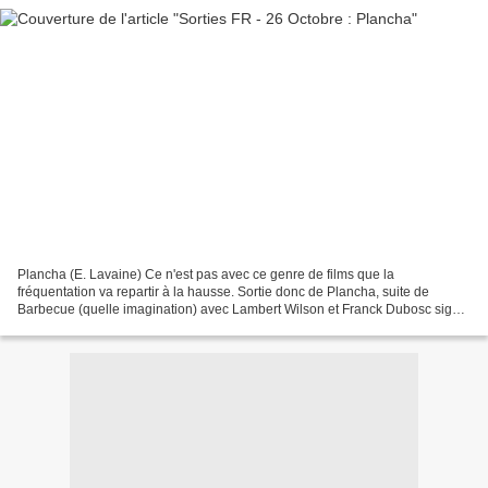
Plancha (E. Lavaine) Ce n'est pas avec ce genre de films que la
fréquentation va repartir à la hausse. Sortie donc de Plancha, suite de
Barbecue (quelle imagination) avec Lambert Wilson et Franck Dubosc signé
Eric Lavaine où on a l'air de se moquer gentiment...