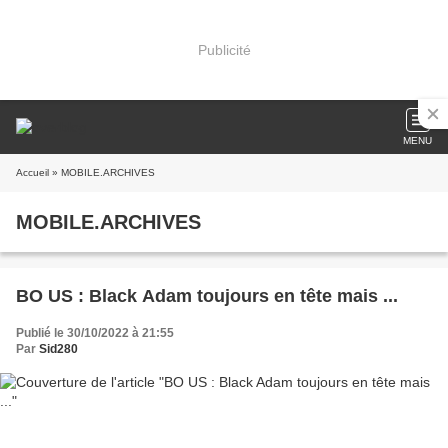
Publicité
MENU
Accueil
» MOBILE.ARCHIVES
MOBILE.ARCHIVES
BO US : Black Adam toujours en tête mais ...
Publié le 30/10/2022 à 21:55
Par
Sid280