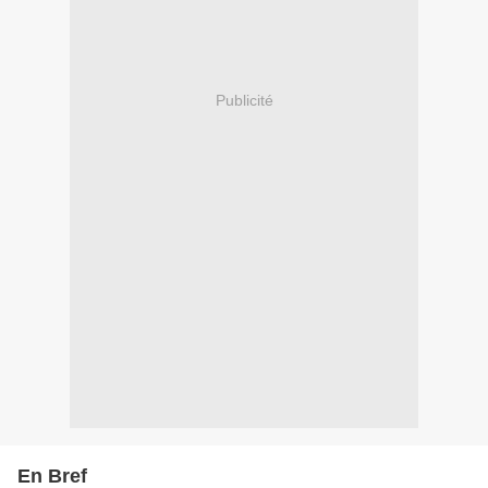
Publicité
En Bref