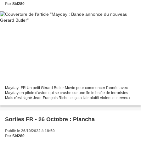
Par
Sid280
Mayday_FR Un petit Gérard Butler Movie pour commencer l'année avec
Mayday en pilote d'avion qui se crashe sur une île infestée de terroristes.
Mais c'est signé Jean-François Richet et ça a l'air plutôt violent et nerveux
pour attirer l'attention. Sortie...
Sorties FR - 26 Octobre : Plancha
Publié le 26/10/2022 à 18:50
Par
Sid280