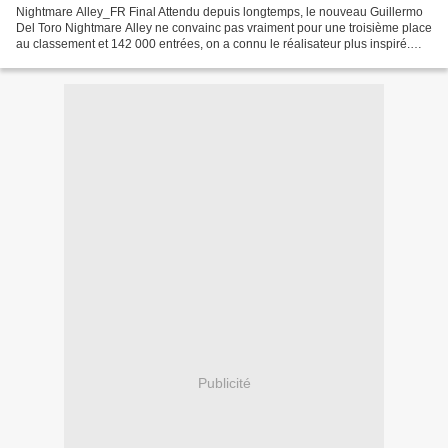
Nightmare Alley_FR Final Attendu depuis longtemps, le nouveau Guillermo
Del Toro Nightmare Alley ne convainc pas vraiment pour une troisième place
au classement et 142 000 entrées, on a connu le réalisateur plus inspiré.
Adieu Monsieur Haffman prend la...
Publicité