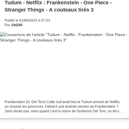
Tudum - Netflix : Frankenstein - One Piece -
Stranger Things - A couteaux tirés 3
Publié le 01/06/2025 à 07:23
Par
Sid280
Frankenstein (G. Del Toro) Cette nuit avait lieu le Tudum annuel de Netflix,
on résume les annonces. Fallait-il une énième version de Frankenstein ?
Sans doute pas, mais quand c'est la vision de Guillermo Del Toro, on dit oui.
Avec Oscar Isaac, Jacob...