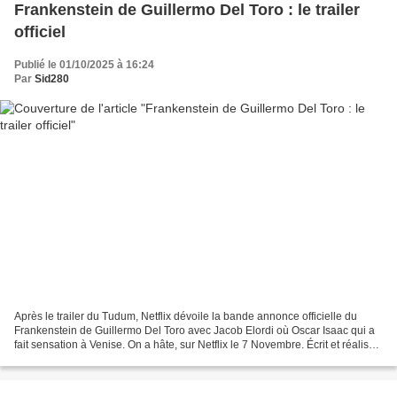
Frankenstein de Guillermo Del Toro : le trailer
officiel
Publié le 01/10/2025 à 16:24
Par
Sid280
Après le trailer du Tudum, Netflix dévoile la bande annonce officielle du
Frankenstein de Guillermo Del Toro avec Jacob Elordi où Oscar Isaac qui a
fait sensation à Venise. On a hâte, sur Netflix le 7 Novembre. Écrit et réalisé
par Guillermo del Toro,...