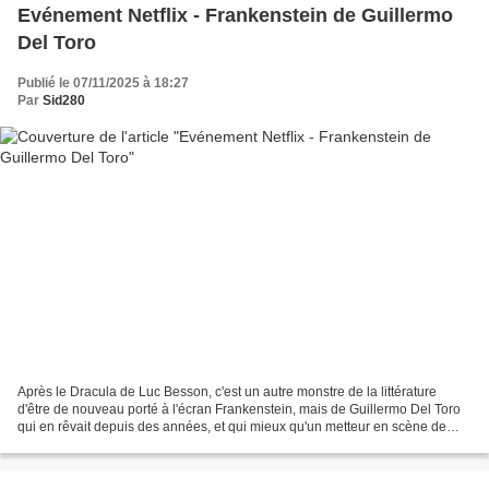
Evénement Netflix - Frankenstein de Guillermo
Del Toro
Publié le 07/11/2025 à 18:27
Par
Sid280
Après le Dracula de Luc Besson, c'est un autre monstre de la littérature
d'être de nouveau porté à l'écran Frankenstein, mais de Guillermo Del Toro
qui en rêvait depuis des années, et qui mieux qu'un metteur en scène de
monstres pour créer un autre monstre...