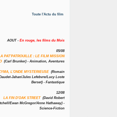
Toute l'Actu du film
AOUT -
En rouge, les films du Mois
05/08
LA PAT'PATROUILLE : LE FILM MISSION
NO
(Carl Brunker) - Animation, Aventures
KYMA, L'ONDE MYSTERIEUSE
(Romain
Daudet-Jahan/Jules Lefebvre/Lucy Loste
Berset) - Fantastique
12/08
LA FIN D'OAK STREET
(David Robert
tchell/Ewan McGregor/Anne Hathaway) -
Science-Fiction