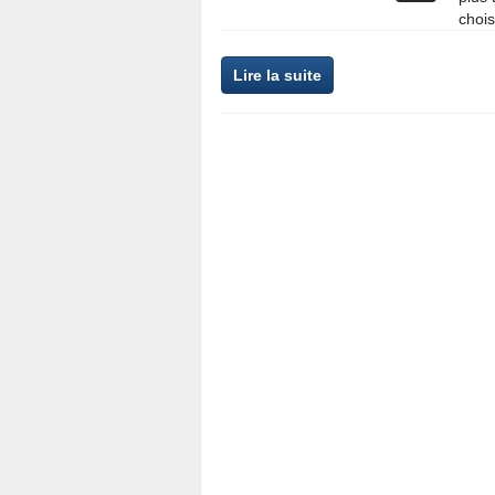
chois
Lire la suite