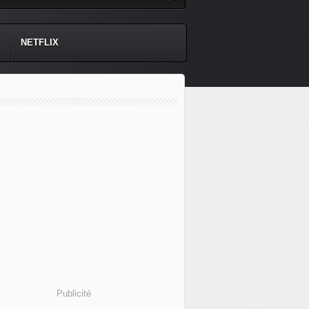
NETFLIX
Publicité