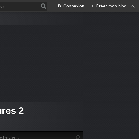
Connexion
+
Créer mon blog
ures 2