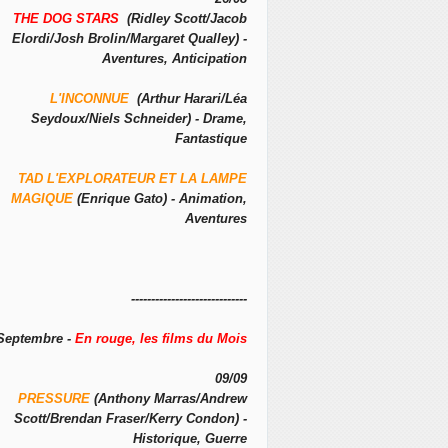
THE DOG STARS
(Ridley Scott/Jacob
Elordi/Josh Brolin/Margaret Qualley) -
Aventures, Anticipation
L'INCONNUE
(Arthur Harari/Léa
Seydoux/Niels Schneider) - Drame,
Fantastique
TAD L'EXPLORATEUR ET LA LAMPE
MAGIQUE
(Enrique Gato) - Animation,
Aventures
-----------------------------
Septembre -
En rouge, les films du Mois
09/09
PRESSURE
(Anthony Marras/Andrew
Scott/Brendan Fraser/Kerry Condon) -
Historique, Guerre