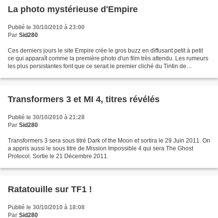
La photo mystérieuse d'Empire
Publié le 30/10/2010 à 23:00
Par
Sid280
Ces derniers jours le site Empire crée le gros buzz en diffusant petit à petit
ce qui apparaît comme la première photo d'un film très attendu. Les rumeurs
les plus persistantes font que ce serait le premier cliché du Tintin de
Spielberg. En attendant,...
Transformers 3 et MI 4, titres révélés
Publié le 30/10/2010 à 21:28
Par
Sid280
Transformers 3 sera sous titré Dark of the Moon et sortira le 29 Juin 2011. On
a appris aussi le sous titre de Mission Impossible 4 qui sera The Ghost
Protocol. Sortie le 21 Décembre 2011.
Ratatouille sur TF1 !
Publié le 30/10/2010 à 18:08
Par
Sid280