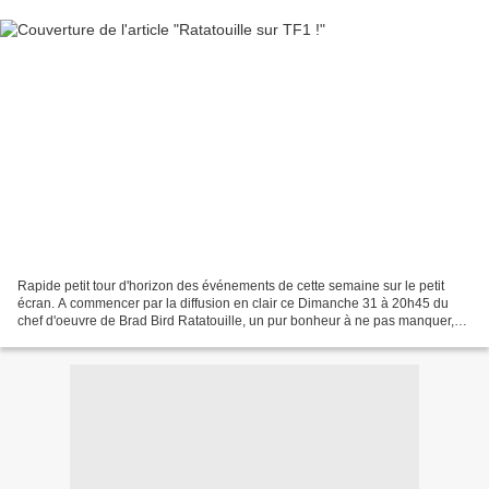
Rapide petit tour d'horizon des événements de cette semaine sur le petit
écran. A commencer par la diffusion en clair ce Dimanche 31 à 20h45 du
chef d'oeuvre de Brad Bird Ratatouille, un pur bonheur à ne pas manquer,
face à la grande fresque de Laurent...