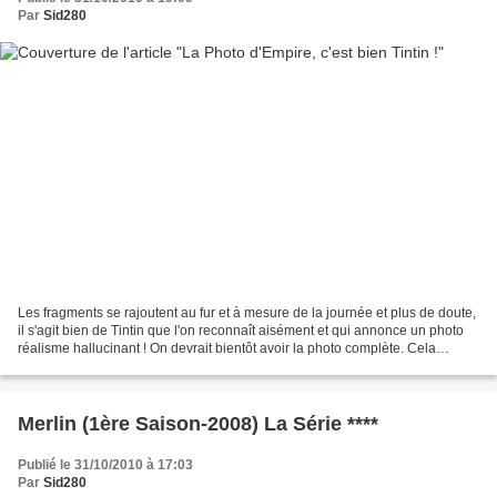
Par
Sid280
Les fragments se rajoutent au fur et à mesure de la journée et plus de doute,
il s'agit bien de Tintin que l'on reconnaît aisément et qui annonce un photo
réalisme hallucinant ! On devrait bientôt avoir la photo complète. Cela
voudrait dire que la promo...
Merlin (1ère Saison-2008) La Série ****
Publié le 31/10/2010 à 17:03
Par
Sid280