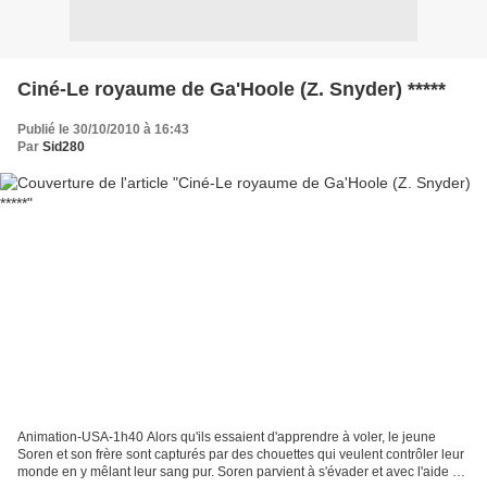
Ciné-Le royaume de Ga'Hoole (Z. Snyder) *****
Publié le 30/10/2010 à 16:43
Par
Sid280
Animation-USA-1h40 Alors qu'ils essaient d'apprendre à voler, le jeune
Soren et son frère sont capturés par des chouettes qui veulent contrôler leur
monde en y mêlant leur sang pur. Soren parvient à s'évader et avec l'aide de