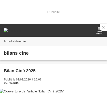
Publicité
MENU
Accueil
» bilans cine
bilans cine
Bilan Ciné 2025
Publié le 01/01/2026 à 10:06
Par
Sid280