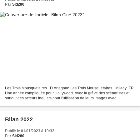
Par
Sid280
Les Trois Mousquetaires_ D Artagnan Les Trois Mousquetaires _Milady_FR
Une année compliquée pour Hollywood. Avec la grève des scénaristes et
surtout des acteurs inquiets pour l'utilisation de leurs images avec
l'intelligence artificielle. Le déclin des...
Bilan 2022
Publié le 01/01/2023 à 19:32
Par
Sid280