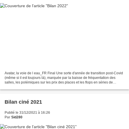
Avatar, la voie de l eau_FR Final Une sorte d'année de transition post-Covid
(même si il est toujours là), marquée par la baisse de fréquentation des
salles, les polémiques sur les prix des places et les flops en séries de
plusieurs comédies françaises...
Bilan ciné 2021
Publié le 31/12/2021 à 16:26
Par
Sid280