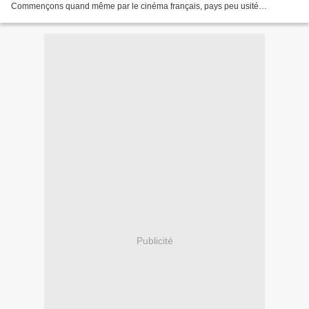
Commençons quand même par le cinéma français, pays peu usité
finalement dans les blogs et autres sites. Un...
Publicité