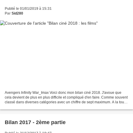
Publié le 01/01/2019 à 15:31
Par
Sid280
Avengers Infinity War_Imax Voici donc mon bilan ciné 2018. J'avoue que
cela devient de plus en plus difficile et compliqué d'en faire. Comme souvent
classé dans diverses catégories avec un chiffre de sept maximum. A la toute
fin mes attentes de 2019....
Bilan 2017 - 2ème partie