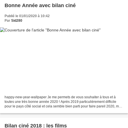
Bonne Année avec bilan ciné
Publié le 01/01/2020 à 10:42
Par
Sid280
happy-new-year-wallpaper Je me permets de vous souhaiter à tous et à
toutes une très bonne année 2020 ! Après 2019 particulièrement difficile
pour le pays côté social et cela semble bien parti pour faire pareil 2020, mais
ici on parle cinéma. Comme d'habitude...
Bilan ciné 2018 : les films