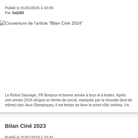
Publié le 01/01/2025 à 10:05
Par
Sid280
Le Robot Sauvage_FR Bonjour et bonne année à tous et à toutes. Après
une année 2024 dingue en terme de social, marquée par la réussite (tout de
même) des Jeux Olympiques, il est temps de faire le point côté cinéma. Une
année 2024 en demi-teinte suite...
Bilan Ciné 2023
Publié le 01/01/2024 à 10:41