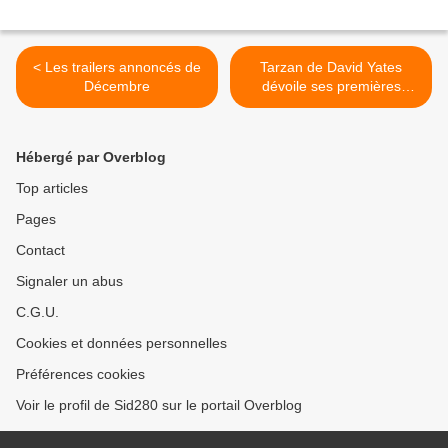
< Les trailers annoncés de
Tarzan de David Yates
Décembre
dévoile ses premières
photos (MAJ avec la 1ère
affiche) >
Hébergé par Overblog
Top articles
Pages
Contact
Signaler un abus
C.G.U.
Cookies et données personnelles
Préférences cookies
Voir le profil de Sid280 sur le portail Overblog