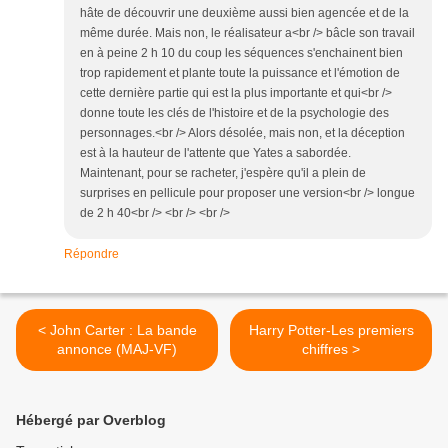
hâte de découvrir une deuxième aussi bien agencée et de la
même durée. Mais non, le réalisateur a<br /> bâcle son travail
en à peine 2 h 10 du coup les séquences s'enchainent bien
trop rapidement et plante toute la puissance et l'émotion de
cette dernière partie qui est la plus importante et qui<br />
donne toute les clés de l'histoire et de la psychologie des
personnages.<br /> Alors désolée, mais non, et la déception
est à la hauteur de l'attente que Yates a sabordée.
Maintenant, pour se racheter, j'espère qu'il a plein de
surprises en pellicule pour proposer une version<br /> longue
de 2 h 40<br /> <br /> <br />
Répondre
< John Carter : La bande
Harry Potter-Les premiers
annonce (MAJ-VF)
chiffres >
Hébergé par Overblog