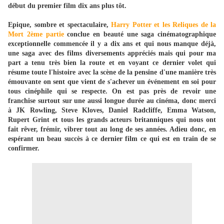
début du premier film dix ans plus tôt.
Epique, sombre et spectaculaire,
Harry Potter et les Reliques de la
Mort 2ème partie
conclue en beauté une saga cinématographique
exceptionnelle commencée il y a dix ans et qui nous manque déjà,
une saga avec des films diversements appréciés mais qui pour ma
part a tenu très bien la route et en voyant ce dernier volet qui
résume toute l'histoire avec la scène de la pensine d'une manière très
émouvante on sent que vient de s'achever un événement en soi pour
tous cinéphile qui se respecte. On est pas près de revoir une
franchise surtout sur une aussi longue durée au cinéma, donc merci
à JK Rowling, Steve Kloves, Daniel Radcliffe, Emma Watson,
Rupert Grint et tous les grands acteurs britanniques qui nous ont
fait rêver, frémir, vibrer tout au long de ses années. Adieu donc, en
espérant un beau succès à ce dernier film ce qui est en train de se
confirmer.