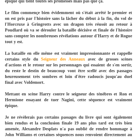
épique qui tient toutes ses promesses mais pas que ça.
Le film commençe bien évidemment où s'était arrêté le premier et
on est pris par l'histoire sans la lâcher du début à la fin, du vol de
l'Horcruxe à Gringrotts avec un dragon très réussit au retour à
Poudlard où va se dérouler la bataille décisive et finale de l'histoire
sans compter les nombreuses révélations autour d'Harry et de Rogue
tout y est.
La bataille en elle même est vraiment impressionnante et rappelle
certains style du
Seigneur des Anneaux
avec de grosses scènes
d'actions et le retour sur les personnages qui essaient de s'en sortir,
du reste le destin de beaucoup vont être scellé avec des passages
heureusement très sombres et loin d'être radoucis jusqu'au duel
final avec Voldemort.
Mettant en scène Harry contre le seigneur des ténèbres et Ron et
Hermione essayant de tuer Nagini, cette séquence est vraiment
épique.
Je ne révèlerais pas certains passages du livre qui sont également
bien rendus et la conclusion finale 19 ans plus tard est très bien
amenée, Alexandre Desplats n'a pas oublié de rendre hommage à
John Williams et certaines séquences nous renvoient directement au