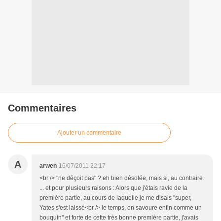
Commentaires
Ajouter un commentaire
A
arwen
16/07/2011 22:17
<br /> "ne déçoit pas" ? eh bien désolée, mais si, au contraire
... et pour plusieurs raisons : Alors que j'étais ravie de la
première partie, au cours de laquelle je me disais "super,
Yates s'est laissé<br /> le temps, on savoure enfin comme un
bouquin" et forte de cette très bonne première partie, j'avais