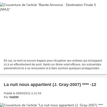
Eh oui, la mort va encore frapper pour récupérer ses victimes qui échappent
ici à un effondrement de pont. Après un 4ème volet efficace, les scénaristes
parviendront-ils à se renouveler et à faire survivre quelques protagonistes ?
Réponse le 31 Août en...
La nuit nous appartient (J. Gray-2007) **** -12
Publié le 09/05/2011 à 21:54
Par
Sid280