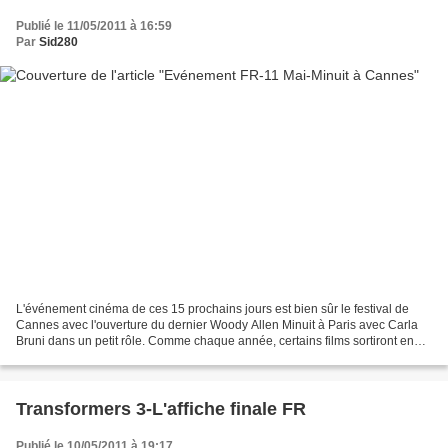
Publié le 11/05/2011 à 16:59
Par
Sid280
L'événement cinéma de ces 15 prochains jours est bien sûr le festival de
Cannes avec l'ouverture du dernier Woody Allen Minuit à Paris avec Carla
Bruni dans un petit rôle. Comme chaque année, certains films sortiront en
semaine en même temps que leur...
Transformers 3-L'affiche finale FR
Publié le 10/05/2011 à 19:17