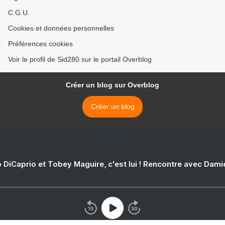
C.G.U.
Cookies et données personnelles
Préférences cookies
Voir le profil de Sid280 sur le portail Overblog
Créer un blog sur Overblog
Créer un blog
 DiCaprio et Tobey Maguire, c'est lui ! Rencontre avec Dam