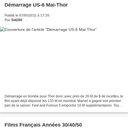
Démarrage US-6 Mai-Thor
Publié le 07/05/2011 à 17:35
Par
Sid280
Démarrage en trombe pour Thor donc avec près de 26 M de $ de recettes, le
film ayant déjà dépassé les 133 M en mondial, Marvel a gagné son premier
pari de la saison. Fast and Furious 5 empoche 10 M supplémentaires. Tous
les résultats Dimanche soir.
Films Français Années 30/40/50