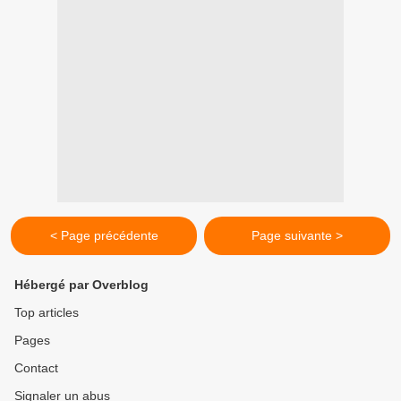
< Page précédente
Page suivante >
Hébergé par Overblog
Top articles
Pages
Contact
Signaler un abus