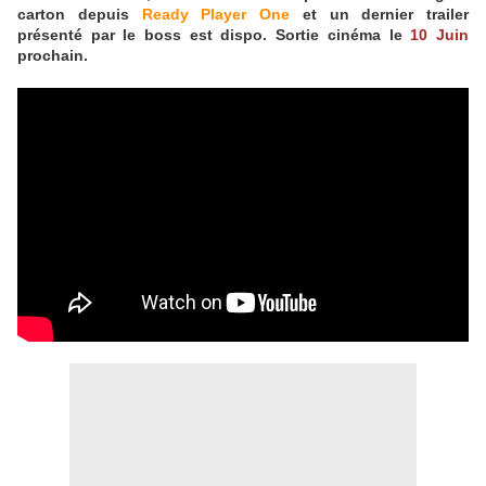
carton depuis
Ready Player One
et un dernier trailer
présenté par le boss est dispo. Sortie cinéma le
10 Juin
prochain.