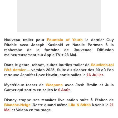
Nouveau trailer pour
Fountain of Youth
le dernier Guy
Ritchie avec Joseph Kasinski et Natalie Portman à la
recherche de la fontaine de Jouvence. Diffusion
malheureusement sur Apple TV + 23 Mai.
Dans le genre, reboot, suites inutiles trailer de
Souviens-toi
l'été dernier ...
version 2025. Suite du slasher des 90 où l'on
retrouve Jennifer Love Hewitt, sortie salles le
16 Juillet
.
Mystérieux teaser de
Weapons
avec Josh Brolin et Julia
Garner qui sortira en salles le
6 Août
.
Disney stoppe ses remakes live action suite à l'échec de
Blanche-Neige
. Reste quand même
Lilo & Stitch
à venir le
21
Mai
et Vaiana en tournage.