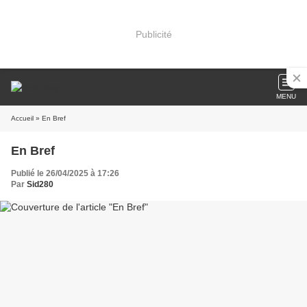
Publicité
MENU
Accueil
» En Bref
En Bref
Publié le 26/04/2025 à 17:26
Par
Sid280