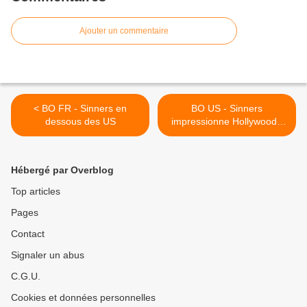
Ajouter un commentaire
< BO FR - Sinners en
BO US - Sinners
dessous des US
impressionne Hollywood -
Star Wars : La Revanche
des Siths >
Hébergé par Overblog
Top articles
Pages
Contact
Signaler un abus
C.G.U.
Cookies et données personnelles