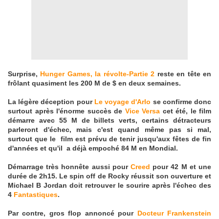
Surprise,
Hunger Games, la révolte-Partie 2
reste en tête en
frôlant quasiment les 200 M de $ en deux semaines.
La légère déception pour
Le voyage d'Arlo
se confirme donc
surtout après l'énorme succès de
Vice Versa
cet été, le film
démarre avec 55 M de billets verts, certains détracteurs
parleront d'échec, mais c'est quand même pas si mal,
surtout que le film est prévu de tenir jusqu'aux fêtes de fin
d'années et qu'il a déjà empoché 84 M en Mondial.
Démarrage très honnête aussi pour
Creed
pour 42 M et une
durée de 2h15. Le spin off de Rocky réussit son ouverture et
Michael B Jordan doit retrouver le sourire après l'échec des
4
Fantastiques
.
Par contre, gros flop annoncé pour
Docteur Frankenstein