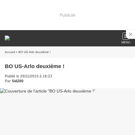
Publicité
MENU
Accueil
» BO US-Arlo deuxième !
BO US-Arlo deuxième !
Publié le 29/11/2015 à 18:23
Par
Sid280