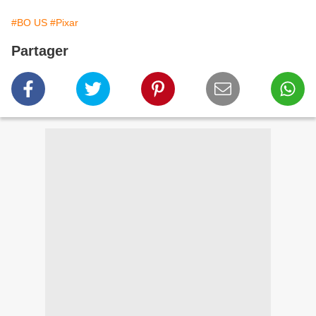
#BO US
#Pixar
Partager