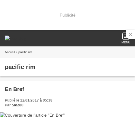
Publicité
MENU
Accueil
» pacific rim
pacific rim
En Bref
Publié le 12/01/2017 à 05:38
Par
Sid280