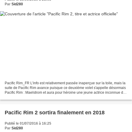
Par
Sid280
Pacific Rim_FR L'info est relativement passée inaperçue sur la toile, mais la
suite de Pacific Rim avance puisque ce deuxième volet s'appelle désormais
Pacific Rim : Maelstrom et aura pour héroine une jeune actrice inconnue du
nom de Cailee Spaeny qui...
Pacific Rim 2 sortira finalement en 2018
Publié le 01/07/2016 à 16:25
Par
Sid280