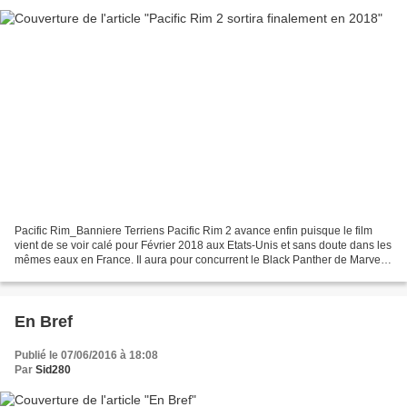
Pacific Rim_Banniere Terriens Pacific Rim 2 avance enfin puisque le film
vient de se voir calé pour Février 2018 aux Etats-Unis et sans doute dans les
mêmes eaux en France. Il aura pour concurrent le Black Panther de Marvel
mais échappera à l'affrontement...
En Bref
Publié le 07/06/2016 à 18:08
Par
Sid280