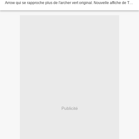
Arrow qui se rapproche plus de l'archer vert original. Nouvelle affiche de The
Hateful Eight, le western enneigé...
Publicité