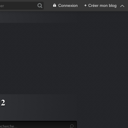
Connexion
+
Créer mon blog
 2