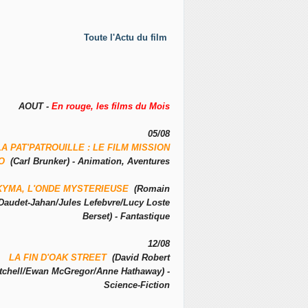
Toute l'Actu du film
AOUT -
En rouge, les films du Mois
05/08
LA PAT'PATROUILLE : LE FILM MISSION
NO
(Carl Brunker) - Animation, Aventures
KYMA, L'ONDE MYSTERIEUSE
(Romain
Daudet-Jahan/Jules Lefebvre/Lucy Loste
Berset) - Fantastique
12/08
LA FIN D'OAK STREET
(David Robert
tchell/Ewan McGregor/Anne Hathaway) -
Science-Fiction