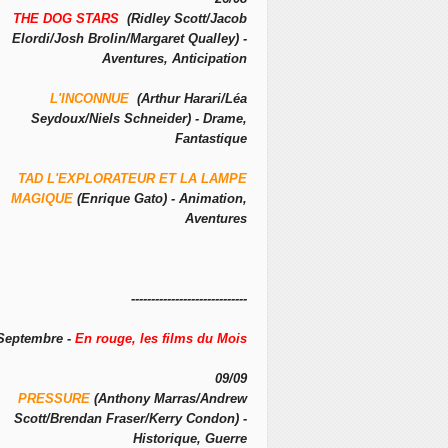
THE DOG STARS
(Ridley Scott/Jacob
Elordi/Josh Brolin/Margaret Qualley) -
Aventures, Anticipation
L'INCONNUE
(Arthur Harari/Léa
Seydoux/Niels Schneider) - Drame,
Fantastique
TAD L'EXPLORATEUR ET LA LAMPE
MAGIQUE
(Enrique Gato) - Animation,
Aventures
-----------------------------
Septembre -
En rouge, les films du Mois
09/09
PRESSURE
(Anthony Marras/Andrew
Scott/Brendan Fraser/Kerry Condon) -
Historique, Guerre