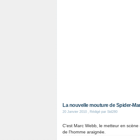
La nouvelle mouture de Spider-Man
20 Janvier 2010
, Rédigé par Sid280
C'est Marc Webb, le metteur en scène 
de l'homme araignée.