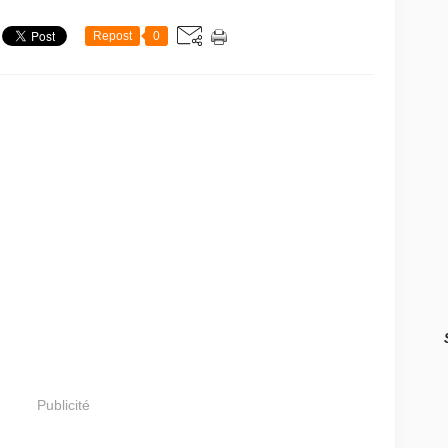
Repost
0
Publicité