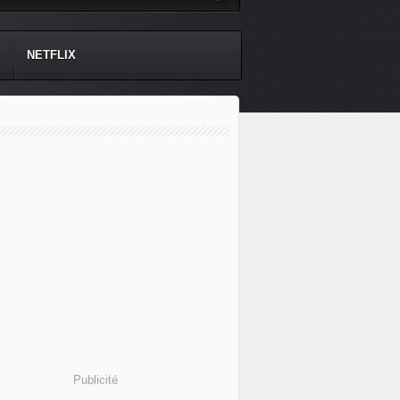
NETFLIX
Publicité