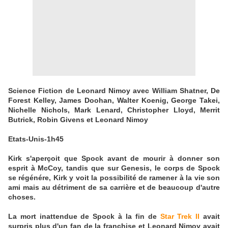
Science Fiction de Leonard Nimoy avec William Shatner, De
Forest Kelley, James Doohan, Walter Koenig, George Takei,
Nichelle Nichols, Mark Lenard, Christopher Lloyd, Merrit
Butrick, Robin Givens et Leonard Nimoy
Etats-Unis-1h45
Kirk s'aperçoit que Spock avant de mourir à donner son
esprit à McCoy, tandis que sur Genesis, le corps de Spock
se régénére, Kirk y voit la possibilité de ramener à la vie son
ami mais au détriment de sa carrière et de beaucoup d'autre
choses.
La mort inattendue de Spock à la fin de
Star Trek II
avait
surpris plus d'un fan de la franchise et Leonard Nimoy avait