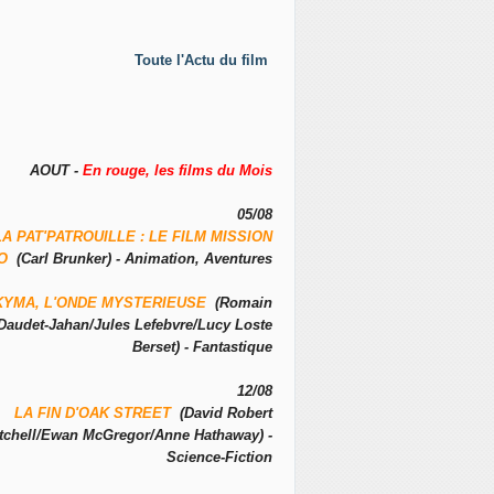
Toute l'Actu du film
AOUT -
En rouge, les films du Mois
05/08
LA PAT'PATROUILLE : LE FILM MISSION
NO
(Carl Brunker) - Animation, Aventures
KYMA, L'ONDE MYSTERIEUSE
(Romain
Daudet-Jahan/Jules Lefebvre/Lucy Loste
Berset) - Fantastique
12/08
LA FIN D'OAK STREET
(David Robert
tchell/Ewan McGregor/Anne Hathaway) -
Science-Fiction