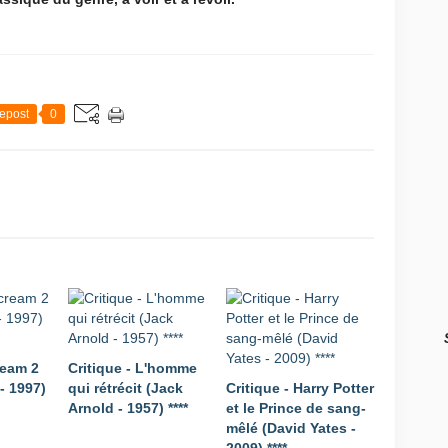
epost
0
ream 2
Critique - L'homme
- 1997)
qui rétrécit (Jack
Critique - Harry Potter
Arnold - 1957) ****
et le Prince de sang-
mêlé (David Yates -