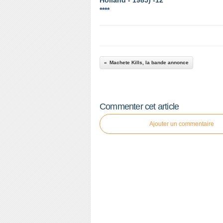
Holland - 1985) -12
****
Machete Kills, la bande annonce
Commenter cet article
Ajouter un commentaire