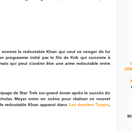
eil ennemi le redoutable Khan qui veut se venger de lui
n programme initié par le fils de Kirk qui consiste à
mais qui peut s'avérer être une arme redoutable entre
DI
ipage de Star Trek sur grand écran après le succès du
icholas Meyer entre en scène pour réaliser ce nouvel
 le redoutable Khan apparut dans
Les derniers Tyrans
,
Mi