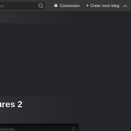
Connexion
+
Créer mon blog
ures 2