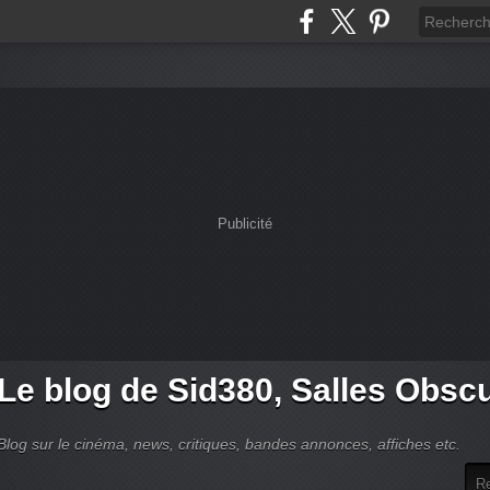
Publicité
Le blog de Sid380, Salles Obsc
Blog sur le cinéma, news, critiques, bandes annonces, affiches etc.