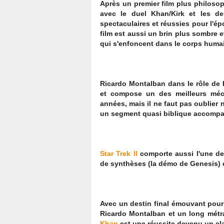
Après un premier film plus philosoph
avec le duel Khan/Kirk et les d
spectaculaires et réussies pour l'é
film est aussi un brin plus sombre 
qui s'enfoncent dans le corps humai
Ricardo Montalban dans le rôle de 
et compose un des meilleurs méc
années, mais il ne faut pas oublier 
un segment quasi biblique accompa
Star Trek II
comporte aussi l'une de
de synthèses (la démo de Genesis) ce
Avec un destin final émouvant pou
Ricardo Montalban et un long métra
Khan
est une réussite devenu un clas