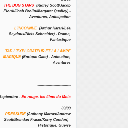
THE DOG STARS
(Ridley Scott/Jacob
Elordi/Josh Brolin/Margaret Qualley) -
Aventures, Anticipation
L'INCONNUE
(Arthur Harari/Léa
Seydoux/Niels Schneider) - Drame,
Fantastique
TAD L'EXPLORATEUR ET LA LAMPE
MAGIQUE
(Enrique Gato) - Animation,
Aventures
-----------------------------
Septembre -
En rouge, les films du Mois
09/09
PRESSURE
(Anthony Marras/Andrew
Scott/Brendan Fraser/Kerry Condon) -
Historique, Guerre