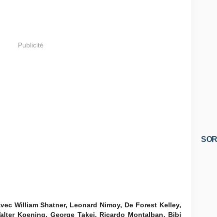
Publicité
SOR
vec William Shatner, Leonard Nimoy, De Forest Kelley,
alter Koening, George Takei, Ricardo Montalban, Bibi