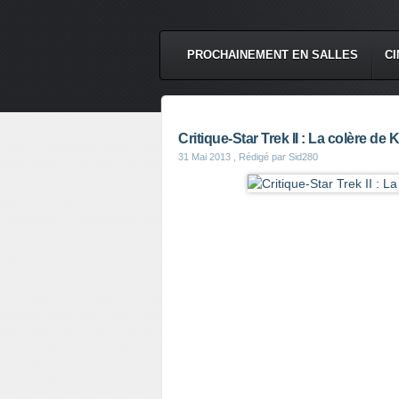
PROCHAINEMENT EN SALLES
CI
Critique-Star Trek II : La colère de
31 Mai 2013
, Rédigé par Sid280