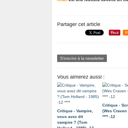
Partager cet article
R
S'inscrire à la newsletter
Vous aimerez aussi :
Critique - Sc
Critique - Vampire,
(Wes Craven 
vous avez dit
**** -12
vampire ? (Tom