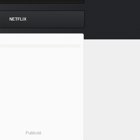
NETFLIX
Publicité