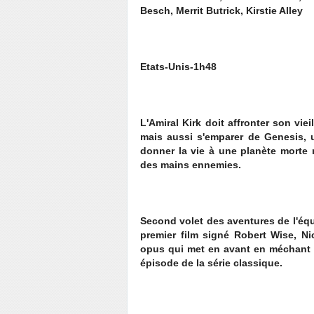
Besch, Merrit Butrick, Kirstie Alley
Etats-Unis-1h48
L'Amiral Kirk doit affronter son vi
mais aussi s'emparer de Genesis, u
donner la vie à une planète morte 
des mains ennemies.
Second volet des aventures de l'équ
premier film signé Robert Wise, N
opus qui met en avant en méchant
épisode de la série classique.