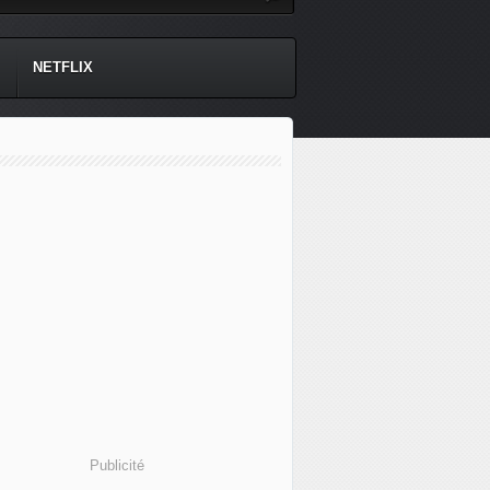
NETFLIX
Publicité