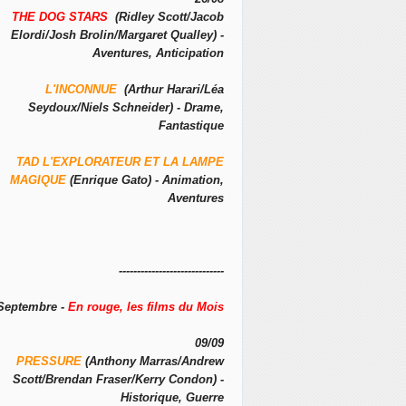
THE DOG STARS
(Ridley Scott/Jacob
Elordi/Josh Brolin/Margaret Qualley) -
Aventures, Anticipation
L'INCONNUE
(Arthur Harari/Léa
Seydoux/Niels Schneider) - Drame,
Fantastique
TAD L'EXPLORATEUR ET LA LAMPE
MAGIQUE
(Enrique Gato) - Animation,
Aventures
-----------------------------
Septembre -
En rouge, les films du Mois
09/09
PRESSURE
(Anthony Marras/Andrew
Scott/Brendan Fraser/Kerry Condon) -
Historique, Guerre