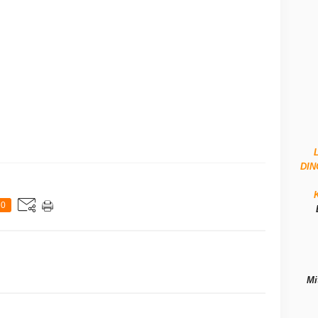
DI
0
Mi