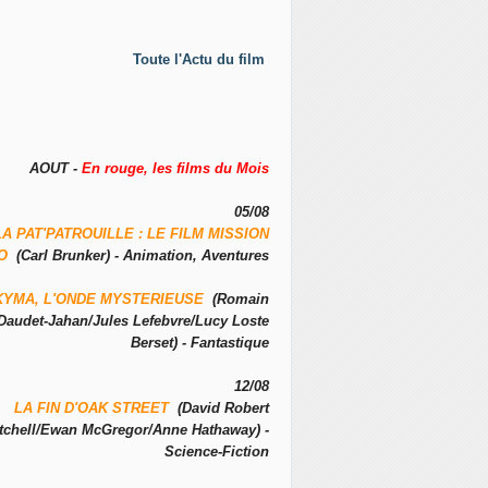
Toute l'Actu du film
AOUT -
En rouge, les films du Mois
05/08
LA PAT'PATROUILLE : LE FILM MISSION
NO
(Carl Brunker) - Animation, Aventures
KYMA, L'ONDE MYSTERIEUSE
(Romain
Daudet-Jahan/Jules Lefebvre/Lucy Loste
Berset) - Fantastique
12/08
LA FIN D'OAK STREET
(David Robert
tchell/Ewan McGregor/Anne Hathaway) -
Science-Fiction