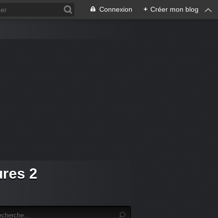
Connexion
+
Créer mon blog
ures 2