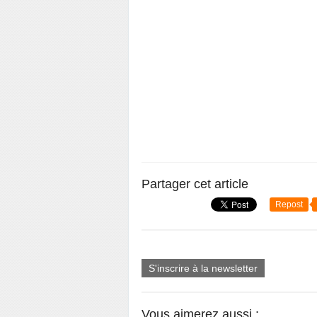
Partager cet article
Repost
S'inscrire à la newsletter
Vous aimerez aussi :