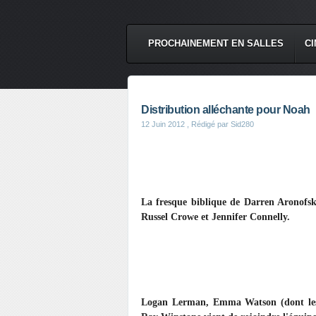
PROCHAINEMENT EN SALLES
CI
Distribution alléchante pour Noah
12 Juin 2012
, Rédigé par Sid280
La fresque biblique de Darren Aronofsk
Russel Crowe et Jennifer Connelly.
Logan Lerman, Emma Watson (dont les c