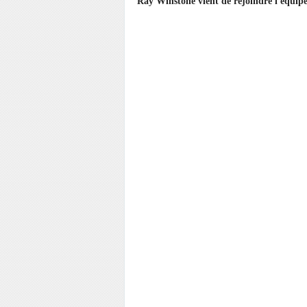
Ray Winstone vient de rejoindre l'équipe