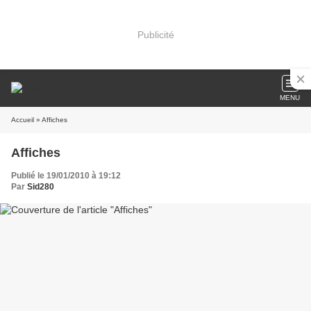
Publicité
MENU
Accueil
» Affiches
Affiches
Publié le 19/01/2010 à 19:12
Par
Sid280