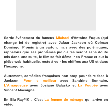
Sortie événement du fameux
Michael
d'Antoine Fuqua (qui
change ici de registre) avec Jafaar Jackson où Colman
Domingo. Promis à un carton, mais avec des polémiques,
rappelons que ses problèmes judiciaires seront sans doute
mis dans une suite, le film se fait démolir en France et sur la
plèbe web habituelle, reste à voir les chiffres aux US et dans
l'hexagone.
Autrement, comédies françaises non stop pour faire face à
Jackson,
Pour le meilleur
avec Sandrine Bonnaire,
L'Arnaqueuse
avec Josiane Balasko et
La Poupée
avec
Vincent Macaigne.
En Blu-Ray/4K : C'est
La femme de ménage
qui arrive en
vidéo.