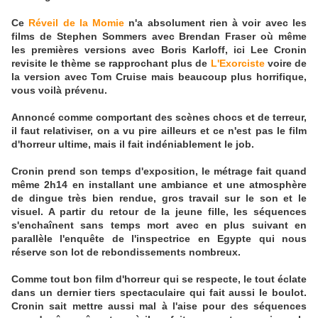
Ce
Réveil de la Momie
n'a absolument rien à voir avec les
films de Stephen Sommers avec Brendan Fraser où même
les premières versions avec Boris Karloff, ici Lee Cronin
revisite le thème se rapprochant plus de
L'Exorciste
voire de
la version avec Tom Cruise mais beaucoup plus horrifique,
vous voilà prévenu.
Annoncé comme comportant des scènes chocs et de terreur,
il faut relativiser, on a vu pire ailleurs et ce n'est pas le film
d'horreur ultime, mais il fait indéniablement le job.
Cronin prend son temps d'exposition, le métrage fait quand
même 2h14 en installant une ambiance et une atmosphère
de dingue très bien rendue, gros travail sur le son et le
visuel. A partir du retour de la jeune fille, les séquences
s'enchaînent sans temps mort avec en plus suivant en
parallèle l'enquête de l'inspectrice en Egypte qui nous
réserve son lot de rebondissements nombreux.
Comme tout bon film d'horreur qui se respecte, le tout éclate
dans un dernier tiers spectaculaire qui fait aussi le boulot.
Cronin sait mettre aussi mal à l'aise pour des séquences