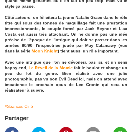
quand même gênantes où il en fait un peu trop, mais vu le
style ça passe.
Côté acteurs, on félicitera la jeune Natalie Grace dans le rôle
titre qui sous des tonnes de maquillage fait une prestation
impressionnante, le couple formé par Jack Reynor et Liaa
Costa est aussi très attachant. On ne donne pas une idée
précise de l'époque de l'intrigue qui doit se passer dans les
années 80/90, l'inspectrice jouée par May Calamawy (vue
dans la série
Moon Knight
) tient aussi un rôle important.
Avec une intrigue que l'on ne dévoilera pas ici, et un semi
happy end,
Le Réveil de la Momie
fait le boulot et change un
peu du lot du genre. Bien réalisé avec une jolie
photographie, pas vu son Evil Dead ici, mais on attend avec
impatience le prochain opus de Lee Cronin qui sera un
réalisateur à suivre.
#Séances Ciné
Partager