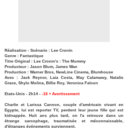
Réalisation - Scénario : Lee Cronin
Genre : Fantastique
Titre Original : Lee Cronin's : The Mummy
Producteur : Jason Blum, James Wan
Production : Warner Bros, NewLine Cinema, Blumhouse
Avec : Jack Reynor, Laia Costa, May Calamawy, Natalie
Grace, Shylo Molina, Billie Roy, Veronica Falcon
Etats-Unis - 2h14 -
-16 + Avertissement
Charlie et Larissa Cannon, couple d'américain vivant en
Egypte, lui est reporter TV, perdent leur jeune fille qui est
kidnappée. Huit ans plus tard, on l'a retrouve dans un
étrange sarcophage, traumatisée et méconnaissable,
d'étranges événements surviennent.