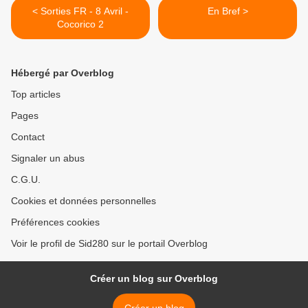
< Sorties FR - 8 Avril -
En Bref >
Cocorico 2
Hébergé par Overblog
Top articles
Pages
Contact
Signaler un abus
C.G.U.
Cookies et données personnelles
Préférences cookies
Voir le profil de Sid280 sur le portail Overblog
Créer un blog sur Overblog