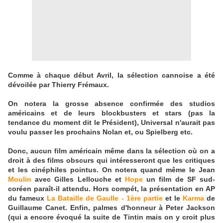
Comme à chaque début Avril, la sélection cannoise a été
dévoilée par Thierry Frémaux.
On notera la grosse absence confirmée des studios
américains et de leurs blockbusters et stars (pas la
tendance du moment dit le Président), Universal n'aurait pas
voulu passer les prochains Nolan et, ou Spielberg etc.
Donc, aucun film américain même dans la sélection où on a
droit à des films obscurs qui intéresseront que les critiques
et les cinéphiles pointus. On notera quand même le Jean
Moulin
avec Gilles Lellouche et
Hope
un film de SF sud-
coréen paraît-il attendu. Hors compét, la présentation en AP
du fameux
La Bataille de Gaulle - 1ère partie
et le
Karma
de
Guillaume Canet. Enfin, palmes d'honneur à Peter Jackson
(qui a encore évoqué la suite de Tintin mais on y croit plus