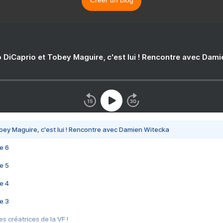
Créer un blog
 DiCaprio et Tobey Maguire, c'est lui ! Rencontre avec Dam
bey Maguire, c'est lui ! Rencontre avec Damien Witecka
e 6
e 5
e 4
e 3
s créatrices de la VF !