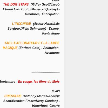
THE DOG STARS
(Ridley Scott/Jacob
Elordi/Josh Brolin/Margaret Qualley) -
Aventures, Anticipation
L'INCONNUE
(Arthur Harari/Léa
Seydoux/Niels Schneider) - Drame,
Fantastique
TAD L'EXPLORATEUR ET LA LAMPE
MAGIQUE
(Enrique Gato) - Animation,
Aventures
-----------------------------
Septembre -
En rouge, les films du Mois
09/09
PRESSURE
(Anthony Marras/Andrew
Scott/Brendan Fraser/Kerry Condon) -
Historique, Guerre