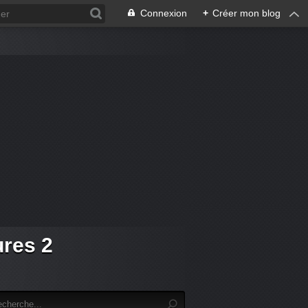
Connexion
+
Créer mon blog
ures 2