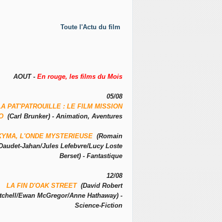
Toute l'Actu du film
AOUT -
En rouge, les films du Mois
05/08
LA PAT'PATROUILLE : LE FILM MISSION
NO
(Carl Brunker) - Animation, Aventures
KYMA, L'ONDE MYSTERIEUSE
(Romain
Daudet-Jahan/Jules Lefebvre/Lucy Loste
Berset) - Fantastique
12/08
LA FIN D'OAK STREET
(David Robert
tchell/Ewan McGregor/Anne Hathaway) -
Science-Fiction