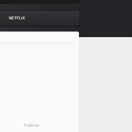
NETFLIX
Publicité