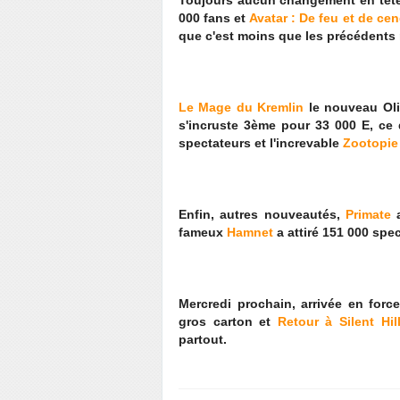
Toujours aucun changement en tête
000 fans et
Avatar :
De feu et de ce
que c'est moins que les précédents
Le Mage du Kremlin
le nouveau Oli
s'incruste 3ème pour 33 000 E, ce 
spectateurs et l'increvable
Zootopie
Enfin, autres nouveautés,
Primate
a
fameux
Hamnet
a attiré 151 000 spec
Mercredi prochain, arrivée en for
gros carton et
Retour à Silent Hil
partout.