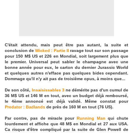
C'était attendu, mais peut être pas autant, la suite et
conclusion de
Wicked : Partie II
ravage tout sur son passage
pour 150 M$ US et 226 en Mondial, soit largement plus que
le premier. Universal peut sabler le champagne avec une
bonne année pour eux, le carton du dernier Jurassic World
et quelques autres n'efface pas quelques bides cependant.
Dommage qu'il n'y ait pas de troisième opus, à moins que...
De son côté,
Insaisissables 3
ne démérite pas d'un cumul de
36 M$ US et 146 M en tout, avec un budget déjà remboursé,
le 4ème annoncé est déjà validé. Même constat pour
Predator : Badlands
de près de 160 M en tout (76 US).
Par contre, pas de miracle pour
Running Man
qui chute
lourdement et affiche que 48 M$ en Mondial et 27 aux USA.
Ca risque d'être compliqué par la suite de Glen Powell de