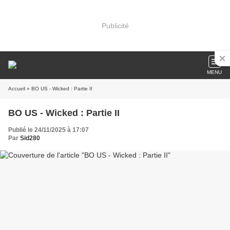
Publicité
MENU
Accueil
» BO US - Wicked : Partie II
BO US - Wicked : Partie II
Publié le 24/11/2025 à 17:07
Par
Sid280