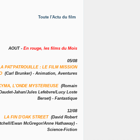
Toute l'Actu du film
AOUT -
En rouge, les films du Mois
05/08
LA PAT'PATROUILLE : LE FILM MISSION
NO
(Carl Brunker) - Animation, Aventures
KYMA, L'ONDE MYSTERIEUSE
(Romain
Daudet-Jahan/Jules Lefebvre/Lucy Loste
Berset) - Fantastique
12/08
LA FIN D'OAK STREET
(David Robert
tchell/Ewan McGregor/Anne Hathaway) -
Science-Fiction