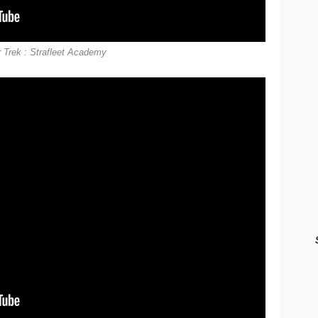
r Trek : Strafleet Academy