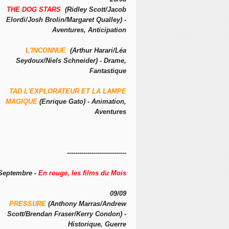
THE DOG STARS
(Ridley Scott/Jacob
Elordi/Josh Brolin/Margaret Qualley) -
Aventures, Anticipation
L'INCONNUE
(Arthur Harari/Léa
Seydoux/Niels Schneider) - Drame,
Fantastique
TAD L'EXPLORATEUR ET LA LAMPE
MAGIQUE
(Enrique Gato) - Animation,
Aventures
-----------------------------
Septembre -
En rouge, les films du Mois
09/09
PRESSURE
(Anthony Marras/Andrew
Scott/Brendan Fraser/Kerry Condon) -
Historique, Guerre