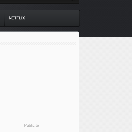
NETFLIX
Publicité