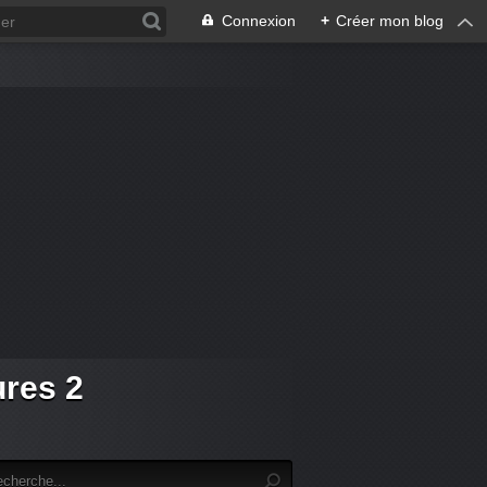
Connexion
+
Créer mon blog
ures 2