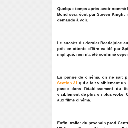
Quelque temps après avoir nommé De
Bond sera écrit par Steven Knight r
demande à voir.
Le succès du dernier Beetlejuice au
prêt en attente d'être validé par S
impliqué, rien n'a été confirmé cep
En panne de cinéma, on ne sait pl
Section 31
qui a fait visiblement un
passe dans l'établissement du tit
visiblement de plus en plus woke. O
aux films cinéma.
Enfin, trailer du prochain prod Cen