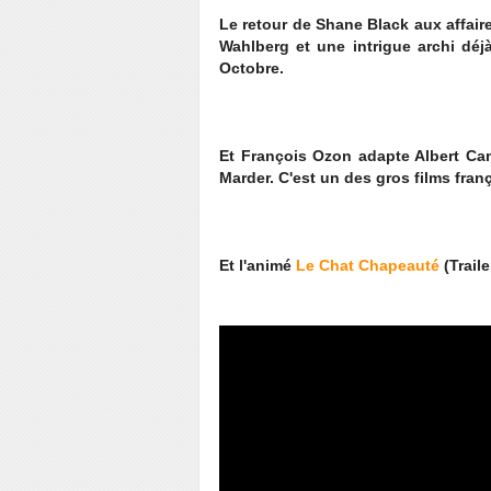
Le retour de Shane Black aux affair
Wahlberg et une intrigue archi déj
Octobre.
Et François Ozon adapte Albert C
Marder. C'est un des gros films fran
Et l'animé
Le Chat Chapeauté
(Trail