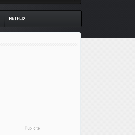
NETFLIX
Publicité