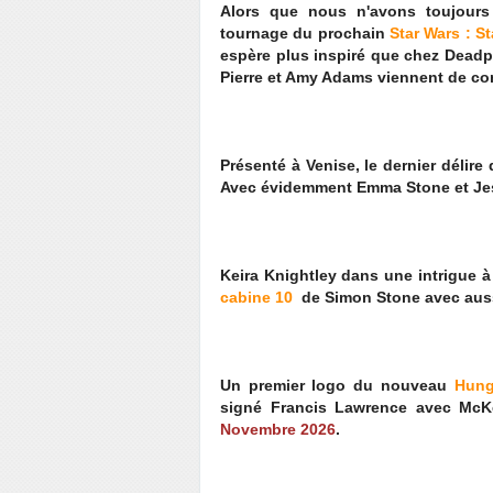
Alors que nous n'avons toujou
tournage du prochain
Star Wars : St
espère plus inspiré que chez Dead
Pierre et Amy Adams viennent de com
Présenté à Venise, le dernier délir
Avec évidemment Emma Stone et Jes
Keira Knightley dans une intrigue à
cabine 10
de Simon Stone avec aussi
Un premier logo du nouveau
Hung
signé Francis Lawrence avec McKe
Novembre 2026
.