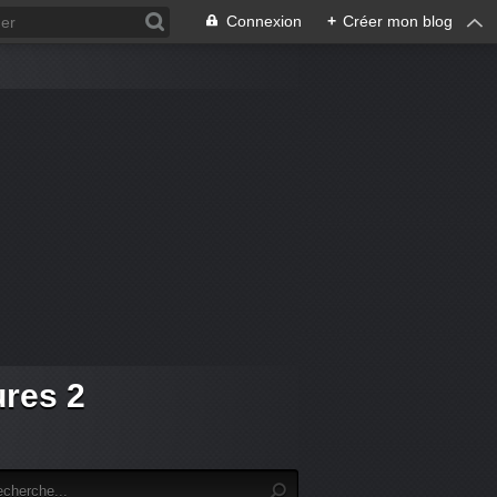
Connexion
+
Créer mon blog
ures 2