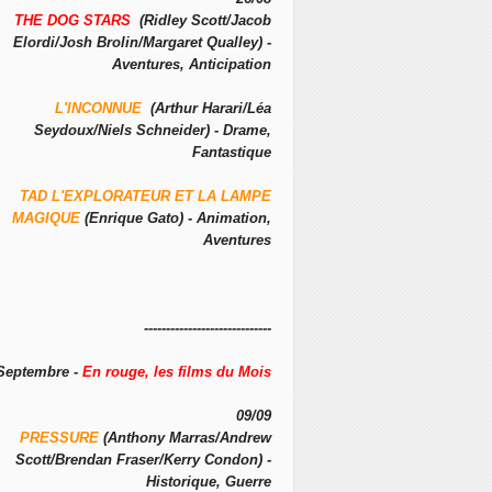
THE DOG STARS
(Ridley Scott/Jacob
Elordi/Josh Brolin/Margaret Qualley) -
Aventures, Anticipation
L'INCONNUE
(Arthur Harari/Léa
Seydoux/Niels Schneider) - Drame,
Fantastique
TAD L'EXPLORATEUR ET LA LAMPE
MAGIQUE
(Enrique Gato) - Animation,
Aventures
-----------------------------
Septembre -
En rouge, les films du Mois
09/09
PRESSURE
(Anthony Marras/Andrew
Scott/Brendan Fraser/Kerry Condon) -
Historique, Guerre