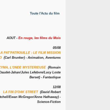
Toute l'Actu du film
AOUT -
En rouge, les films du Mois
05/08
LA PAT'PATROUILLE : LE FILM MISSION
NO
(Carl Brunker) - Animation, Aventures
KYMA, L'ONDE MYSTERIEUSE
(Romain
Daudet-Jahan/Jules Lefebvre/Lucy Loste
Berset) - Fantastique
12/08
LA FIN D'OAK STREET
(David Robert
tchell/Ewan McGregor/Anne Hathaway) -
Science-Fiction