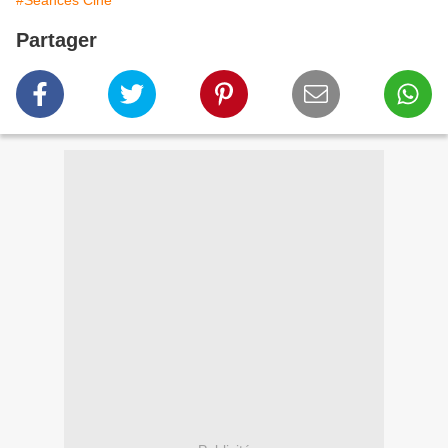
#Séances Ciné
Partager