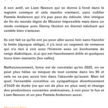
A son actif, un Liam Neeson qui se donne à fond dans le
registre comique et cela marche vraiment, sans oublier
Pamela Anderson qui n'a pas peur du ridicule. Une intrigue
de fin du monde digne de Mission Impossible mais dans un
mode comique avec Danny Huston en éternel méchant qui
semble bien s'amuser.
Ils ont fait ce qu'ils ont pu pour aller aussi loin sans franchir
la limite (époque oblige), il y'a tout un segment de romance
qui n'a rien à voir avec l'histoire avec un bonhomme de
neige diabolique, si,si qui est franchement drôle et quelques
trucs bien marrants (les cafés).
Malheureusement, force est de constater qu'en 2025, on ne
peut plus hélas se moquer de tout comme dans les 90 et
cela ne va pas aussi loin dans l'absurde qu'avant. Mais tel
quel, l'ensemble constitue un sympathique divertissement
d'1h25 de durée (ce qui est de plus en plus rare) et change
des productions courantes américaines, à voir pour le fun et
Liam Neeson et un peu Pamela Anderson aussi.