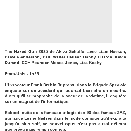
The Naked Gun 2025 de Akiva Schaffer avec Liam Neeson,
Pamela Anderson, Paul Walter Hauser, Danny Huston, Kevin
Durand, CCH Pounder, Moses Jones, Liza Koshy
Etats-Unis - 1h25
L'inspecteur Frank Drebin Jr promu dans la Brigade Spéciale
enquête sur un accident qui pourrait bien être un meurtre.
Alors qu'il se rapproche de la soeur de la victime, il enquête
sur un magnat de l'informatique.
Reboot, suite de la fameuse trilogie des 90 des fameux ZAZ,
qui lança Leslie Nielsen dans le mode comique qu'il exploita
jusqu'à plus soif, ce nouvel opus n'est pas aussi délirant
que prévu mais rempli son job.