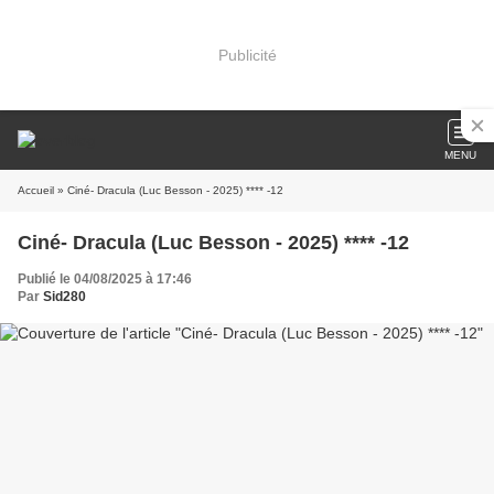
Publicité
MENU
Accueil
» Ciné- Dracula (Luc Besson - 2025) **** -12
Ciné- Dracula (Luc Besson - 2025) **** -12
Publié le 04/08/2025 à 17:46
Par
Sid280