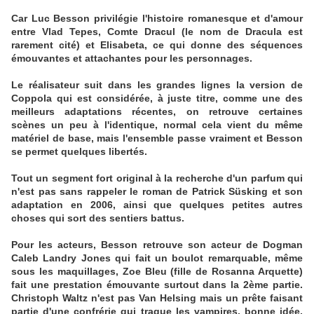
Car Luc Besson privilégie l'histoire romanesque et d'amour
entre Vlad Tepes, Comte Dracul (le nom de Dracula est
rarement cité) et Elisabeta, ce qui donne des séquences
émouvantes et attachantes pour les personnages.
Le réalisateur suit dans les grandes lignes la version de
Coppola qui est considérée, à juste titre, comme une des
meilleurs adaptations récentes, on retrouve certaines
scènes un peu à l'identique, normal cela vient du même
matériel de base, mais l'ensemble passe vraiment et Besson
se permet quelques libertés.
Tout un segment fort original à la recherche d'un parfum qui
n'est pas sans rappeler le roman de Patrick Süsking et son
adaptation en 2006, ainsi que quelques petites autres
choses qui sort des sentiers battus.
Pour les acteurs, Besson retrouve son acteur de Dogman
Caleb Landry Jones qui fait un boulot remarquable, même
sous les maquillages, Zoe Bleu (fille de Rosanna Arquette)
fait une prestation émouvante surtout dans la 2ème partie.
Christoph Waltz n'est pas Van Helsing mais un prête faisant
partie d'une confrérie qui traque les vampires, bonne idée,