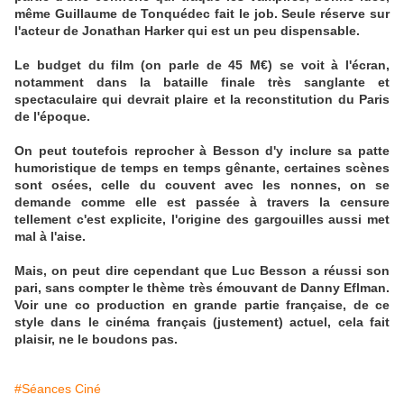
même Guillaume de Tonquédec fait le job. Seule réserve sur
l'acteur de Jonathan Harker qui est un peu dispensable.
Le budget du film (on parle de 45 M€) se voit à l'écran,
notamment dans la bataille finale très sanglante et
spectaculaire qui devrait plaire et la reconstitution du Paris
de l'époque.
On peut toutefois reprocher à Besson d'y inclure sa patte
humoristique de temps en temps gênante, certaines scènes
sont osées, celle du couvent avec les nonnes, on se
demande comme elle est passée à travers la censure
tellement c'est explicite, l'origine des gargouilles aussi met
mal à l'aise.
Mais, on peut dire cependant que Luc Besson a réussi son
pari, sans compter le thème très émouvant de Danny Eflman.
Voir une co production en grande partie française, de ce
style dans le cinéma français (justement) actuel, cela fait
plaisir, ne le boudons pas.
#Séances Ciné