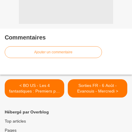
Commentaires
Ajouter un commentaire
< BO US - Les 4
Sorties FR - 6 Août -
fantastiques : Premiers pas
Evanouis - Mercredi >
marque ... le pas
Hébergé par Overblog
Top articles
Pages