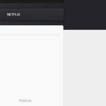
NETFLIX
Publicité