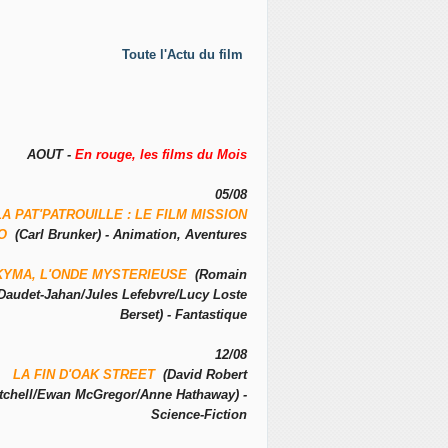
Toute l'Actu du film
AOUT -
En rouge, les films du Mois
05/08
LA PAT'PATROUILLE : LE FILM MISSION
NO
(Carl Brunker) - Animation, Aventures
KYMA, L'ONDE MYSTERIEUSE
(Romain
Daudet-Jahan/Jules Lefebvre/Lucy Loste
Berset) - Fantastique
12/08
LA FIN D'OAK STREET
(David Robert
tchell/Ewan McGregor/Anne Hathaway) -
Science-Fiction