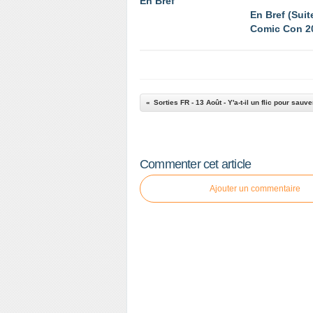
En Bref
En Bref (Suit
Comic Con 2
Sorties FR - 13 Août - Y'a-t-il un flic pour sauv
Commenter cet article
Ajouter un commentaire