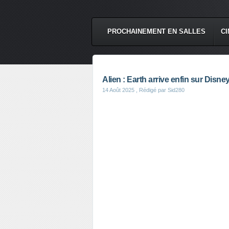
PROCHAINEMENT EN SALLES
CI
Alien : Earth arrive enfin sur Disne
14 Août 2025
, Rédigé par Sid280