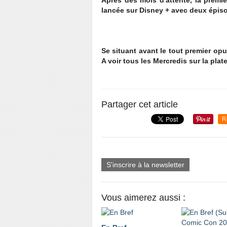
Après des mois d'attente, la premiè
lancée sur Disney + avec deux épiso
Se situant avant le tout premier op
A voir tous les Mercredis sur la plat
Partager cet article
R
S'inscrire à la newsletter
Vous aimerez aussi :