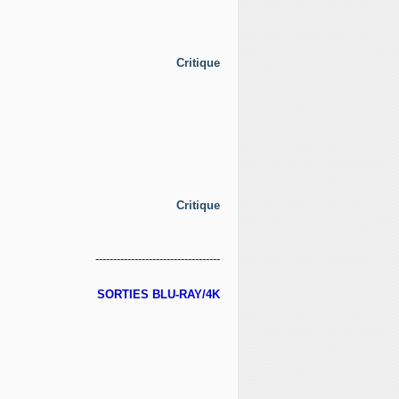
Critique
Critique
-----------------------------------
SORTIES BLU-RAY/4K