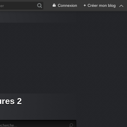
Connexion
+
Créer mon blog
ures 2