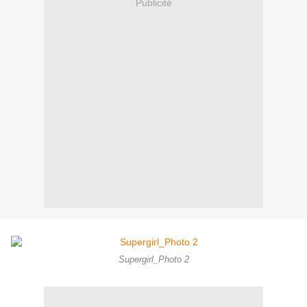
Publicité
Supergirl_Photo 2