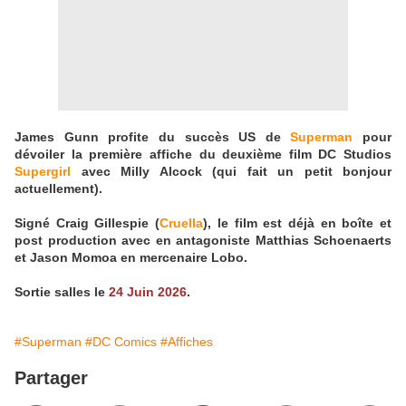
James Gunn profite du succès US de
Superman
pour
dévoiler la première affiche du deuxième film DC Studios
Supergirl
avec Milly Alcock (qui fait un petit bonjour
actuellement).
Signé Craig Gillespie (
Cruella
), le film est déjà en boîte et
post production avec en antagoniste Matthias Schoenaerts
et Jason Momoa en mercenaire Lobo.
Sortie salles le
24 Juin 2026
.
#Superman
#DC Comics
#Affiches
Partager