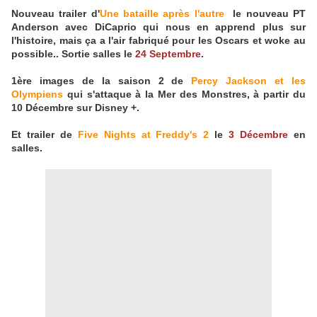
Nouveau trailer d'
Une bataille après l'autre
le nouveau PT
Anderson avec DiCaprio qui nous en apprend plus sur
l'histoire, mais ça a l'air fabriqué pour les Oscars et woke au
possible.. Sortie salles le
24 Septembre
.
1ère images de la saison 2 de
Percy Jackson et les
Olympiens
qui s'attaque à la Mer des Monstres, à partir du
10 Décembre sur Disney +.
Et trailer de
Five Nights at Freddy's 2
le
3 Décembre
en
salles.