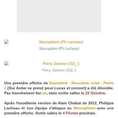
Marsupilami (Ph Lacheau)
Percy Jackson (S2)_1
Une première affiche de
Kaamelott - Deuxième volet : Partie
1
(Oui Astier se prend pour Lucas et consort) a été dévoilée.
Pas franchement fan
ici
, mais sortie salles le
22 Octobre
.
Après l'excellente version de Alain Chabat de 2012, Philippe
Lacheau et son équipe s'attaque au
Marsupilami
avec une
première affiche. Sortie salles le
4 Février
prochain.