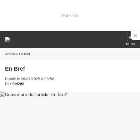
Publicité
MENU
Accueil
» En Bref
En Bref
Publié le 26/07/2025 à 05:56
Par
Sid280