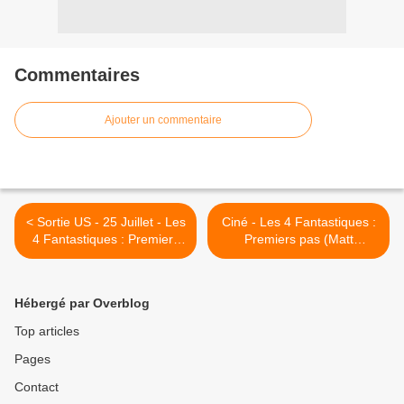
Commentaires
Ajouter un commentaire
< Sortie US - 25 Juillet - Les
Ciné - Les 4 Fantastiques :
4 Fantastiques : Premiers
Premiers pas (Matt
pas
Shakman - 2025) **** >
Hébergé par Overblog
Top articles
Pages
Contact