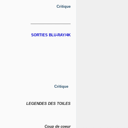
Critique
-----------------------------------
SORTIES BLU-RAY/4K
Critique
LEGENDES DES TOILES
Coup de coeur