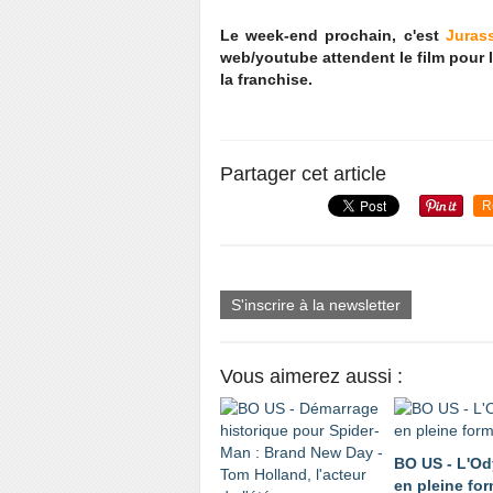
Le week-end prochain, c'est
Juras
web/youtube attendent le film pour l
la franchise.
Partager cet article
R
S'inscrire à la newsletter
Vous aimerez aussi :
BO US - L'O
en pleine fo