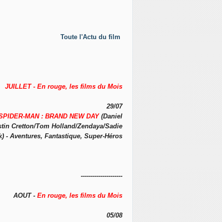
Toute l'Actu du film
JUILLET - En rouge, les films du Mois
29/07
SPIDER-MAN : BRAND NEW DAY
(Daniel
stin Cretton/Tom Holland/Zendaya/Sadie
k) - Aventures, Fantastique, Super-Héros
---------------------
AOUT -
En rouge, les films du Mois
05/08