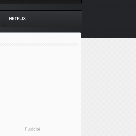
NETFLIX
Publicité