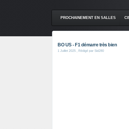
PROCHAINEMENT EN SALLES
CI
BO US - F1 démarre très bien
1 Juillet 2025
, Rédigé par Sid280