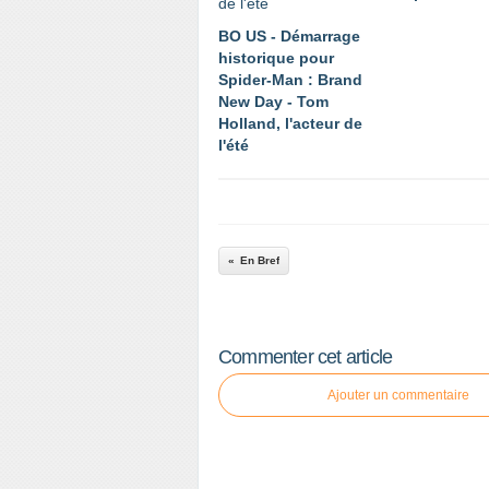
BO US - Démarrage
historique pour
Spider-Man : Brand
New Day - Tom
Holland, l'acteur de
l'été
En Bref
Commenter cet article
Ajouter un commentaire