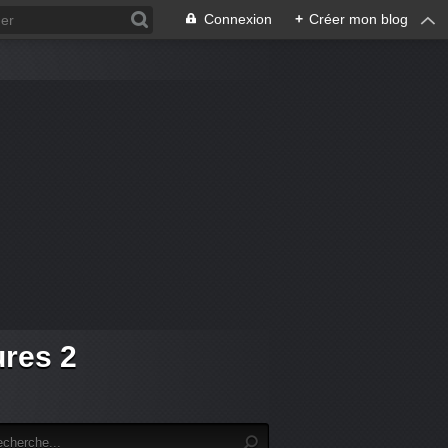
Connexion
+
Créer mon blog
ures 2