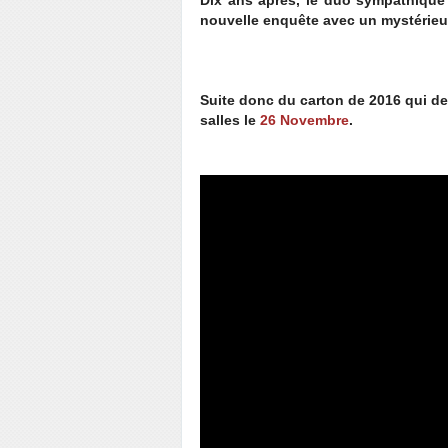
Dix ans après, le duo sympathiqu
nouvelle enquête avec un mystérieu
Suite donc du carton de 2016 qui de
salles le
26 Novembre
.