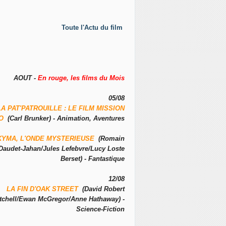
Toute l'Actu du film
AOUT -
En rouge, les films du Mois
05/08
LA PAT'PATROUILLE : LE FILM MISSION
NO
(Carl Brunker) - Animation, Aventures
KYMA, L'ONDE MYSTERIEUSE
(Romain
Daudet-Jahan/Jules Lefebvre/Lucy Loste
Berset) - Fantastique
12/08
LA FIN D'OAK STREET
(David Robert
tchell/Ewan McGregor/Anne Hathaway) -
Science-Fiction