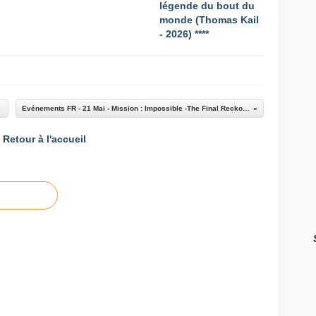
légende du bout du
monde (Thomas Kail
- 2026) ****
nnonce
Evénements FR - 21 Mai - Mission : Impossible -The Final Reckoning - Lilo & Stitch
Retour à l'accueil