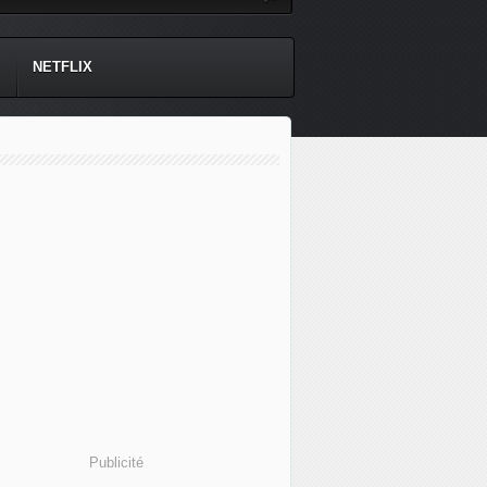
NETFLIX
Publicité