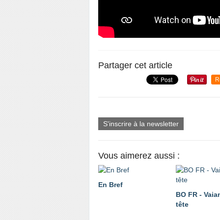
Partager cet article
R
S'inscrire à la newsletter
Vous aimerez aussi :
En Bref
BO FR - Vaia
tête