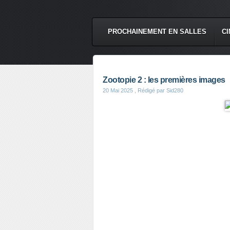
PROCHAINEMENT EN SALLES
CI
Zootopie 2 : les premières images
20 Mai 2025
, Rédigé par Sid280