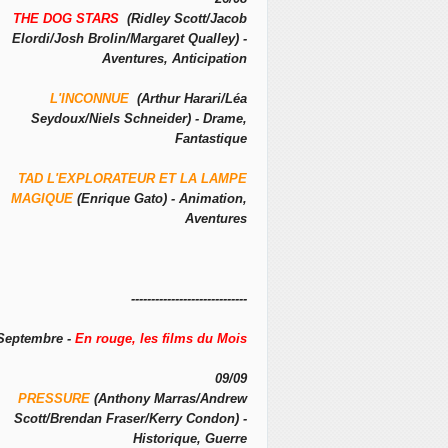
THE DOG STARS
(Ridley Scott/Jacob
Elordi/Josh Brolin/Margaret Qualley) -
Aventures, Anticipation
L'INCONNUE
(Arthur Harari/Léa
Seydoux/Niels Schneider) - Drame,
Fantastique
TAD L'EXPLORATEUR ET LA LAMPE
MAGIQUE
(Enrique Gato) - Animation,
Aventures
-----------------------------
Septembre -
En rouge, les films du Mois
09/09
PRESSURE
(Anthony Marras/Andrew
Scott/Brendan Fraser/Kerry Condon) -
Historique, Guerre