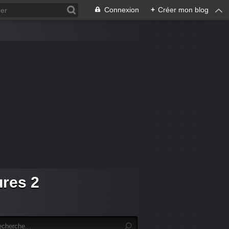
Connexion
+
Créer mon blog
ures 2