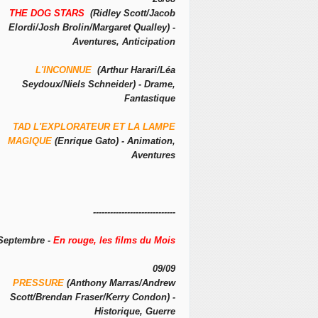
THE DOG STARS
(Ridley Scott/Jacob
Elordi/Josh Brolin/Margaret Qualley) -
Aventures, Anticipation
L'INCONNUE
(Arthur Harari/Léa
Seydoux/Niels Schneider) - Drame,
Fantastique
TAD L'EXPLORATEUR ET LA LAMPE
MAGIQUE
(Enrique Gato) - Animation,
Aventures
-----------------------------
Septembre -
En rouge, les films du Mois
09/09
PRESSURE
(Anthony Marras/Andrew
Scott/Brendan Fraser/Kerry Condon) -
Historique, Guerre