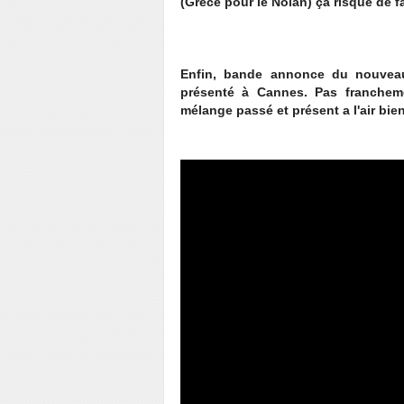
(Grèce pour le Nolan) ça risque de f
Enfin, bande annonce du nouvea
présenté à Cannes. Pas francheme
mélange passé et présent a l'air bien