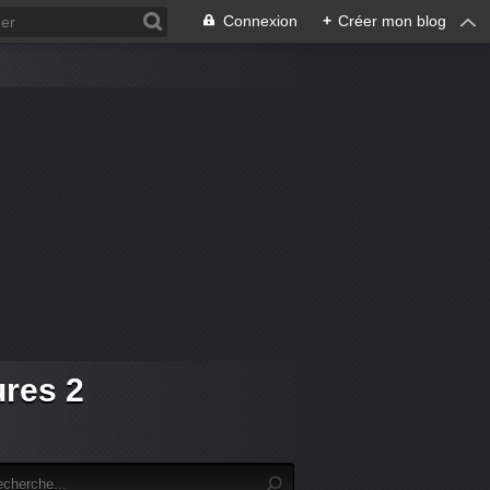
Connexion
+
Créer mon blog
ures 2