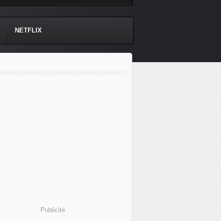
NETFLIX
Publicité