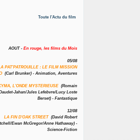
Toute l'Actu du film
AOUT -
En rouge, les films du Mois
05/08
LA PAT'PATROUILLE : LE FILM MISSION
NO
(Carl Brunker) - Animation, Aventures
KYMA, L'ONDE MYSTERIEUSE
(Romain
Daudet-Jahan/Jules Lefebvre/Lucy Loste
Berset) - Fantastique
12/08
LA FIN D'OAK STREET
(David Robert
tchell/Ewan McGregor/Anne Hathaway) -
Science-Fiction