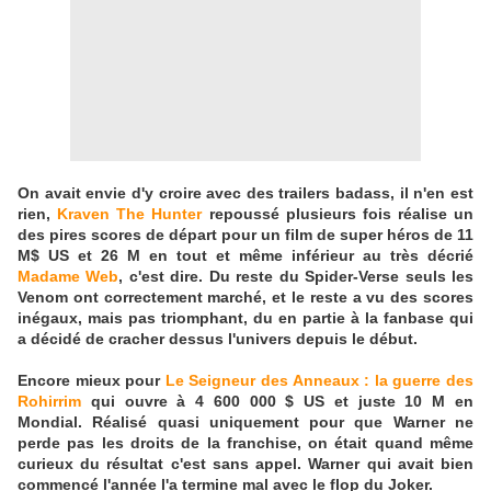
On avait envie d'y croire avec des trailers badass, il n'en est
rien,
Kraven The Hunter
repoussé plusieurs fois réalise un
des pires scores de départ pour un film de super héros de 11
M$ US et 26 M en tout et même inférieur au très décrié
Madame Web
, c'est dire. Du reste du Spider-Verse seuls les
Venom ont correctement marché, et le reste a vu des scores
inégaux, mais pas triomphant, du en partie à la fanbase qui
a décidé de cracher dessus l'univers depuis le début.
Encore mieux pour
Le Seigneur des Anneaux : la guerre des
Rohirrim
qui ouvre à 4 600 000 $ US et juste 10 M en
Mondial. Réalisé quasi uniquement pour que Warner ne
perde pas les droits de la franchise, on était quand même
curieux du résultat c'est sans appel. Warner qui avait bien
commencé l'année l'a termine mal avec le flop du Joker.