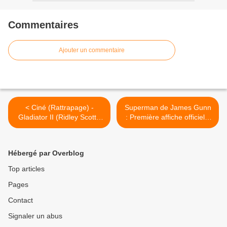
Commentaires
Ajouter un commentaire
< Ciné (Rattrapage) -
Superman de James Gunn
Gladiator II (Ridley Scott -
: Première affiche officielle
2024) **** -12
et Trailer pour ce Jeudi >
Hébergé par Overblog
Top articles
Pages
Contact
Signaler un abus