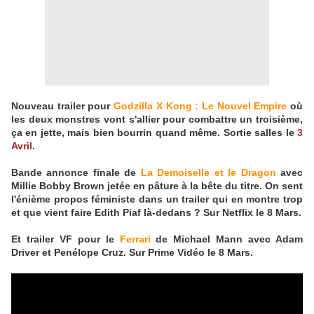
Nouveau trailer pour
Godzilla X Kong : Le Nouvel Empire
où
les deux monstres vont s'allier pour combattre un troisième,
ça en jette, mais bien bourrin quand même. Sortie salles le
3
Avril
.
Bande annonce finale de
La Demoiselle et le Dragon
avec
Millie Bobby Brown jetée en pâture à la bête du titre. On sent
l'énième propos féministe dans un trailer qui en montre trop
et que vient faire Edith Piaf là-dedans ? Sur Netflix le 8 Mars.
Et trailer VF pour le
Ferrari
de Michael Mann avec Adam
Driver et Penélope Cruz. Sur Prime Vidéo le 8 Mars.