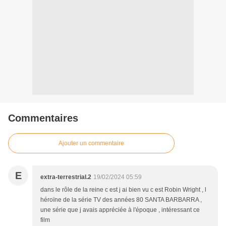
Commentaires
Ajouter un commentaire
E
extra-terrestrial.2
19/02/2024 05:59
dans le rôle de la reine c est j ai bien vu c est Robin Wright , l
héroïne de la série TV des années 80 SANTA BARBARRA ,
une série que j avais appréciée à l'époque , intéressant ce
film