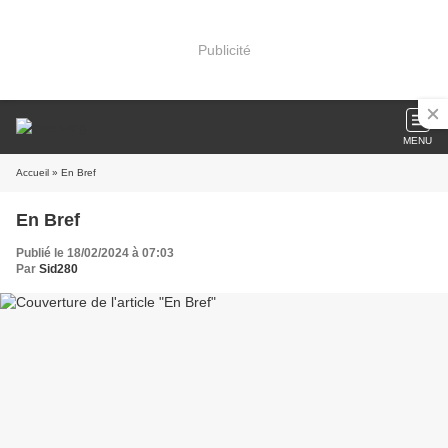
Publicité
MENU
Accueil
» En Bref
En Bref
Publié le 18/02/2024 à 07:03
Par
Sid280