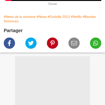
Ferrari
#News de la semaine
#News
#Godzilla 2013
#Netflix
#Bandes
Annonces
Partager