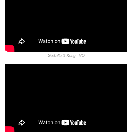
Godzilla X Kong - VO