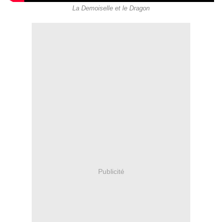
La Demoiselle et le Dragon
Publicité