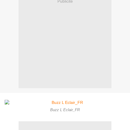
Publicité
Buzz L Eclair_FR