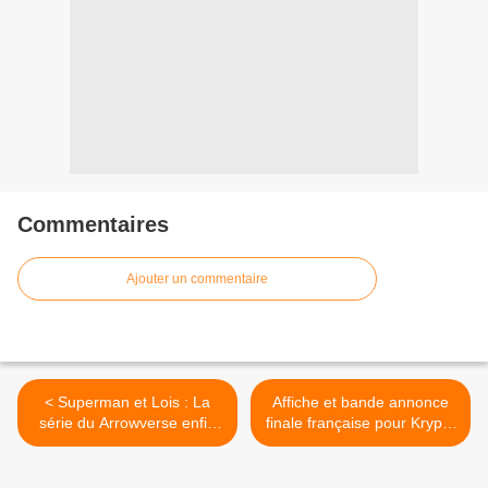
Commentaires
Ajouter un commentaire
< Superman et Lois : La
Affiche et bande annonce
série du Arrowverse enfin
finale française pour Krypto
sur TF1 cet été
et les Super-Animaux >