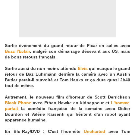
Sortie événement du grand retour de Pixar en salles avec
Buzz l'Eclair
, malgré son démarrage décevant aux US, mais
de bons retours français.
Sortie aussi du non moins attendu
Elvis
qui marque le grand
retour de Baz Luhrmann derrière la caméra avec un Austin
Butler paraît-il survolté et Tom Hanks et ça dure quasi 2h40
tout de même.
Autrement, le nouveau film d'horreur de Scott Derrickson
Black Phone
avec Ethan Hawke en kidnappeur et
L'homme
parfait
la comédie française de la semaine avec Didier
Bourdon et Valérie Karsenti qui héritent d'un robot ayant
apparence humaine.
En Blu-Ray/DVD : C'est l'honnête
Uncharted
avec Tom