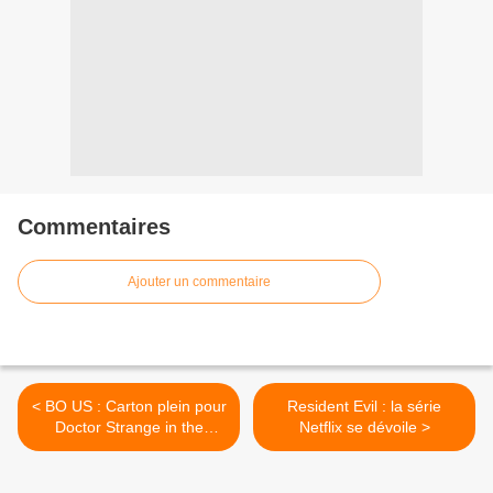
Commentaires
Ajouter un commentaire
< BO US : Carton plein pour
Resident Evil : la série
Doctor Strange in the
Netflix se dévoile >
Multivers of Madness