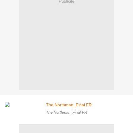
Publicité
The Northman_Final FR