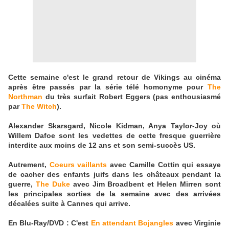
Cette semaine c'est le grand retour de Vikings au cinéma
après être passés par la série télé homonyme pour
The
Northman
du très surfait Robert Eggers (pas enthousiasmé
par
The Witch
).
Alexander Skarsgard, Nicole Kidman, Anya Taylor-Joy où
Willem Dafoe sont les vedettes de cette fresque guerrière
interdite aux moins de 12 ans et son semi-succès US.
Autrement,
Coeurs vaillants
avec Camille Cottin qui essaye
de cacher des enfants juifs dans les châteaux pendant la
guerre,
The Duke
avec Jim Broadbent et Helen Mirren sont
les principales sorties de la semaine avec des arrivées
décalées suite à Cannes qui arrive.
En Blu-Ray/DVD : C'est
En attendant Bojangles
avec Virginie