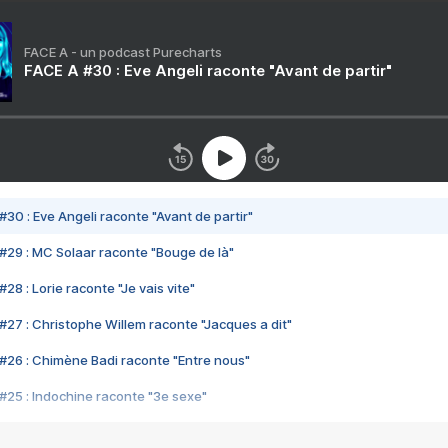
FACE A - un podcast Purecharts
FACE A #30 : Eve Angeli raconte "Avant de partir"
#30 : Eve Angeli raconte "Avant de partir"
#29 : MC Solaar raconte "Bouge de là"
28 : Lorie raconte "Je vais vite"
#27 : Christophe Willem raconte "Jacques a dit"
#26 : Chimène Badi raconte "Entre nous"
#25 : Indochine raconte "3e sexe"
#24 : Zaho raconte "C'est chelou"