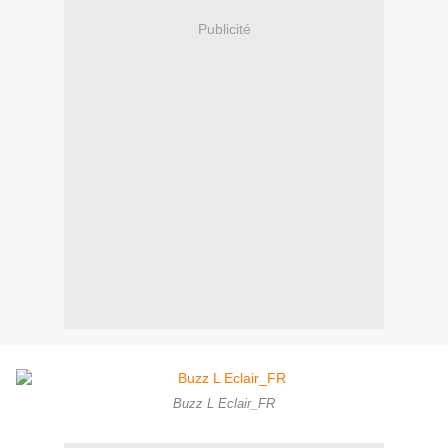
Publicité
Buzz L Eclair_FR