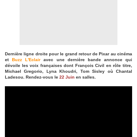
Dernière ligne droite pour le grand retour de Pixar au cinéma
et
Buzz L'Eclair
avec une dernière bande annonce qui
dévoile les voix françaises dont François Civil en rôle titre,
Michael Gregorio, Lyna Khoudri, Tom Sisley où Chantal
Ladesou. Rendez-vous le
22 Juin
en salles.