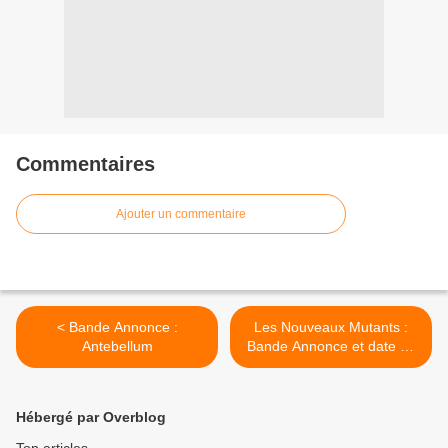
Commentaires
Ajouter un commentaire
< Bande Annonce :
Les Nouveaux Mutants :
Antebellum
Bande Annonce et date de
sortie finale salles >
Hébergé par Overblog