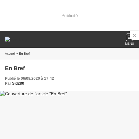
Publicité
MENU
Accueil
» En Bref
En Bref
Publié le 06/08/2020 à 17:42
Par
Sid280