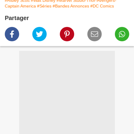
#Ridley Scott
#Walt Disney
#Marvel Studio-Thor-Avengers-
Captain America
#Séries
#Bandes Annonces
#DC Comics
Partager