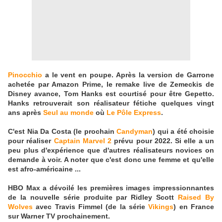
Pinocchio
a le vent en poupe. Après la version de Garrone
achetée par Amazon Prime, le remake live de Zemeckis de
Disney avance, Tom Hanks est courtisé pour être Gepetto.
Hanks retrouverait son réalisateur fétiche quelques vingt
ans après
Seul au monde
où
Le Pôle Express
.
C'est Nia Da Costa (le prochain
Candyman
) qui a été choisie
pour réaliser
Captain Marvel 2
prévu pour 2022. Si elle a un
peu plus d'expérience que d'autres réalisateurs novices on
demande à voir. A noter que c'est donc une femme et qu'elle
est afro-américaine ...
HBO Max a dévoilé les premières images impressionnantes
de la nouvelle série produite par Ridley Scott
Raised By
Wolves
avec Travis Fimmel (de la série
Vikings
) en France
sur Warner TV prochainement.