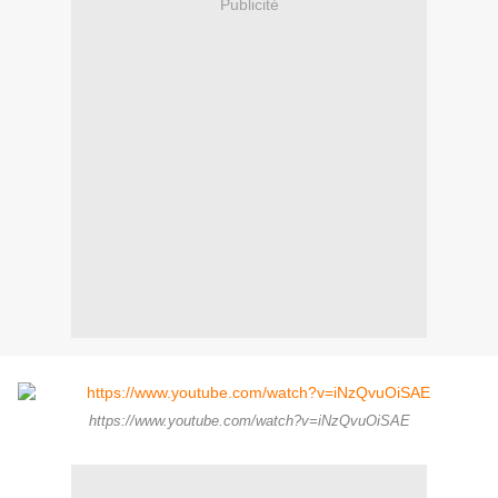
Publicité
https://www.youtube.com/watch?v=iNzQvuOiSAE