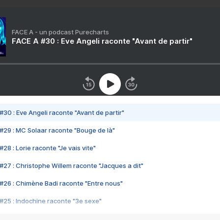
FACE A - un podcast Purecharts
FACE A #30 : Eve Angeli raconte "Avant de partir"
#30 : Eve Angeli raconte "Avant de partir"
#29 : MC Solaar raconte "Bouge de là"
28 : Lorie raconte "Je vais vite"
#27 : Christophe Willem raconte "Jacques a dit"
#26 : Chimène Badi raconte "Entre nous"
#25 : Indochine raconte "3e sexe"
#24 : Zaho raconte "C'est chelou"