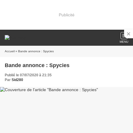
Publicité
MENU
Accueil
» Bande annonce : Spycies
Bande annonce : Spycies
Publié le 07/07/2020 à 21:35
Par
Sid280