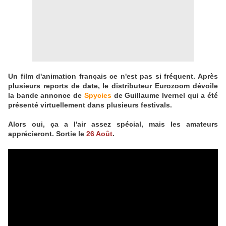
Un film d'animation français ce n'est pas si fréquent. Après
plusieurs reports de date, le distributeur Eurozoom dévoile
la bande annonce de
Spycies
de Guillaume Ivernel qui a été
présenté virtuellement dans plusieurs festivals.
Alors oui, ça a l'air assez spécial, mais les amateurs
apprécieront. Sortie le
26 Août
.