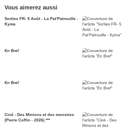
Vous aimerez aussi
Sorties FR- 5 Août - La Pat'Patrouille -
Kyma
En Bref
En Bref
Ciné - Des Minions et des monstres
(Pierre Coffin - 2026) ***