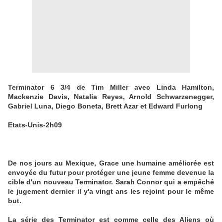
Terminator 6 3/4 de Tim Miller avec Linda Hamilton,
Mackenzie Davis, Natalia Reyes, Arnold Schwarzenegger,
Gabriel Luna, Diego Boneta, Brett Azar et Edward Furlong
Etats-Unis-2h09
De nos jours au Mexique, Grace une humaine améliorée est
envoyée du futur pour protéger une jeune femme devenue la
cible d'un nouveau Terminator. Sarah Connor qui a empêché
le jugement dernier il y'a vingt ans les rejoint pour le même
but.
La série des Terminator est comme celle des Aliens où