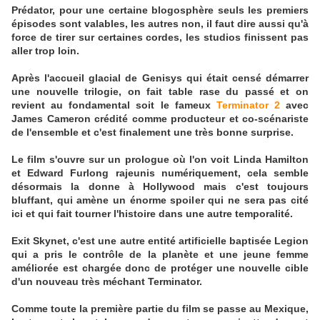
Prédator, pour une certaine blogosphère seuls les premiers
épisodes sont valables, les autres non, il faut dire aussi qu'à
force de tirer sur certaines cordes, les studios finissent pas
aller trop loin.
Après l'accueil glacial de Genisys qui était censé démarrer
une nouvelle trilogie, on fait table rase du passé et on
revient au fondamental soit le fameux
Terminator 2
avec
James Cameron crédité comme producteur et co-scénariste
de l'ensemble et c'est finalement une très bonne surprise.
Le film s'ouvre sur un prologue où l'on voit Linda Hamilton
et Edward Furlong rajeunis numériquement, cela semble
désormais la donne à Hollywood mais c'est toujours
bluffant, qui amène un énorme spoiler qui ne sera pas cité
ici et qui fait tourner l'histoire dans une autre temporalité.
Exit Skynet, c'est une autre entité artificielle baptisée Legion
qui a pris le contrôle de la planète et une jeune femme
améliorée est chargée donc de protéger une nouvelle cible
d'un nouveau très méchant Terminator.
Comme toute la première partie du film se passe au Mexique,