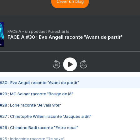
Créer un blog
FACE A - un podcast Purecharts
FACE A #30 : Eve Angeli raconte "Avant de partir"
#30 : Eve Angeli raconte "Avant de partir"
#29 : MC Solaar raconte "Bouge de là"
28 : Lorie raconte "Je vais vite"
#27 : Christophe Willem raconte "Jacques a dit"
#26 : Chimène Badi raconte "Entre nous"
#25 : Indochine raconte "3e sexe"