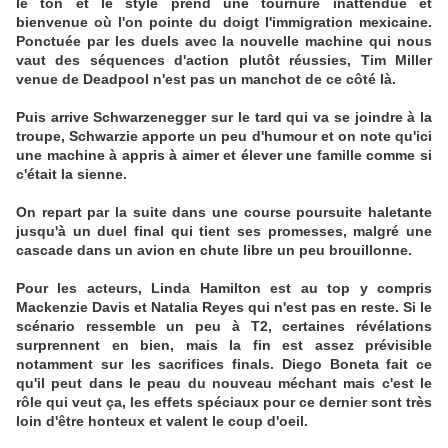
le ton et le style prend une tournure inattendue et
bienvenue où l'on pointe du doigt l'immigration mexicaine.
Ponctuée par les duels avec la nouvelle machine qui nous
vaut des séquences d'action plutôt réussies, Tim Miller
venue de Deadpool n'est pas un manchot de ce côté là.
Puis arrive Schwarzenegger sur le tard qui va se joindre à la
troupe, Schwarzie apporte un peu d'humour et on note qu'ici
une machine à appris à aimer et élever une famille comme si
c'était la sienne.
On repart par la suite dans une course poursuite haletante
jusqu'à un duel final qui tient ses promesses, malgré une
cascade dans un avion en chute libre un peu brouillonne.
Pour les acteurs, Linda Hamilton est au top y compris
Mackenzie Davis et Natalia Reyes qui n'est pas en reste. Si le
scénario ressemble un peu à T2, certaines révélations
surprennent en bien, mais la fin est assez prévisible
notamment sur les sacrifices finals. Diego Boneta fait ce
qu'il peut dans le peau du nouveau méchant mais c'est le
rôle qui veut ça, les effets spéciaux pour ce dernier sont très
loin d'être honteux et valent le coup d'oeil.