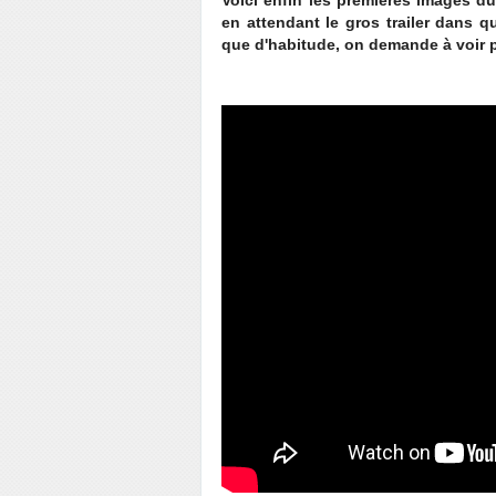
Voici enfin les premières images du
en attendant le gros trailer dans q
que d'habitude, on demande à voir p