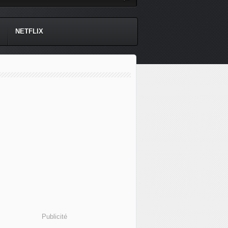
NETFLIX
Publicité