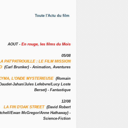
Toute l'Actu du film
AOUT -
En rouge, les films du Mois
05/08
LA PAT'PATROUILLE : LE FILM MISSION
NO
(Carl Brunker) - Animation, Aventures
KYMA, L'ONDE MYSTERIEUSE
(Romain
Daudet-Jahan/Jules Lefebvre/Lucy Loste
Berset) - Fantastique
12/08
LA FIN D'OAK STREET
(David Robert
tchell/Ewan McGregor/Anne Hathaway) -
Science-Fiction