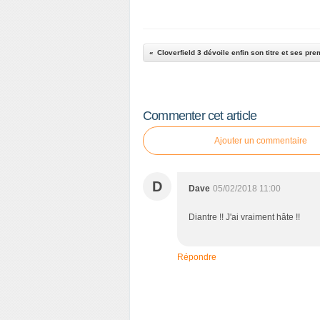
Cloverfield 3 dévoile enfin son titre et ses p
Commenter cet article
Ajouter un commentaire
D
Dave
05/02/2018 11:00
Diantre !! J'ai vraiment hâte !!
Répondre