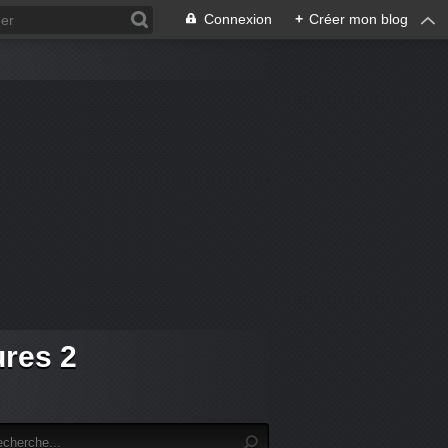
Connexion
+
Créer mon blog
ures 2