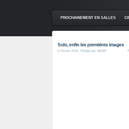
PROCHAINEMENT EN SALLES
CI
Solo, enfin les premières images
5 Février 2018
, Rédigé par Sid280