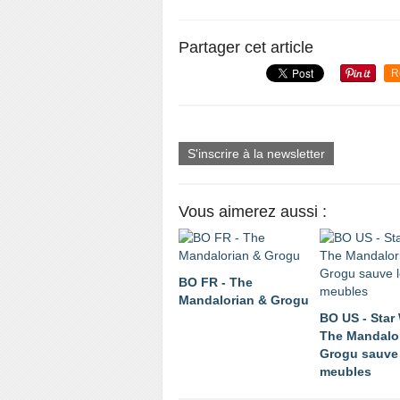
Partager cet article
R
S'inscrire à la newsletter
Vous aimerez aussi :
BO FR - The
Mandalorian & Grogu
BO US - Star 
The Mandalo
Grogu sauve 
meubles