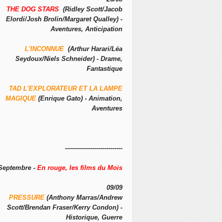
THE DOG STARS
(Ridley Scott/Jacob
Elordi/Josh Brolin/Margaret Qualley) -
Aventures, Anticipation
L'INCONNUE
(Arthur Harari/Léa
Seydoux/Niels Schneider) - Drame,
Fantastique
TAD L'EXPLORATEUR ET LA LAMPE
MAGIQUE
(Enrique Gato) - Animation,
Aventures
-----------------------------
Septembre -
En rouge, les films du Mois
09/09
PRESSURE
(Anthony Marras/Andrew
Scott/Brendan Fraser/Kerry Condon) -
Historique, Guerre