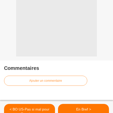
Commentaires
Ajouter un commentaire
< BO US-Pas si mal pour
En Bref >