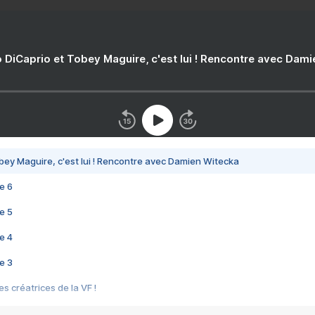
 DiCaprio et Tobey Maguire, c'est lui ! Rencontre avec Dam
bey Maguire, c'est lui ! Rencontre avec Damien Witecka
e 6
e 5
e 4
e 3
s créatrices de la VF !
e 2