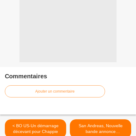
Commentaires
Ajouter un commentaire
< BO US-Un démarrage
San Andreas, Nouvelle
décevant pour Chappie
bande annonce