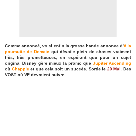
Comme annoncé, voici enfin la grosse bande annonce d'
A la
poursuite de Demain
qui dévoile plein de choses vraiment
très, très prometteuses, en espérant que pour un sujet
original Disney gère mieux la promo que
Jupiter Ascending
où
Chappie
et que cela soit un succès. Sortie le
20 Mai
. Des
VOST où VF devraient suivre.