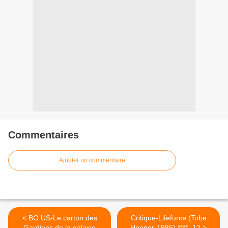
Commentaires
Ajouter un commentaire
< BO US-Le carton des
Critique-Lifeforce (Tobe
Gardiens de la galaxie
Hooper-1985) **** -12 >