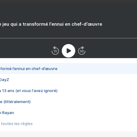
e jeu qui a transformé l’ennui en chef-d’œuvre
nsformé l’ennui en chef-d’œuvre
 DayZ
 a 13 ans (et vous l'avez ignoré)
e (littéralement)
im Rayan
 toutes les règles
s les jeux vidéo