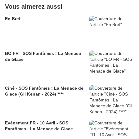
Vous aimerez aussi
En Bref
BO FR - SOS Fantômes : La Menace
de Glace
Ciné - SOS Fantômes : La Menace de
Glace (Gil Kenan - 2024) ****
Evénement FR - 10 Avril - SOS
Fantômes : La Menace de Glace