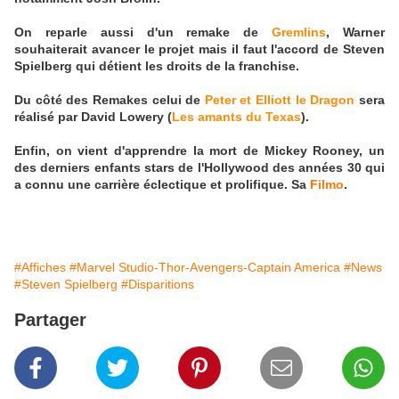
On reparle aussi d'un remake de
Gremlins
, Warner
souhaiterait avancer le projet mais il faut l'accord de Steven
Spielberg qui détient les droits de la franchise.
Du côté des Remakes celui de
Peter et Elliott le Dragon
sera
réalisé par David Lowery (
Les amants du Texas
).
Enfin, on vient d'apprendre la mort de Mickey Rooney, un
des derniers enfants stars de l'Hollywood des années 30 qui
a connu une carrière éclectique et prolifique. Sa
Filmo
.
#Affiches
#Marvel Studio-Thor-Avengers-Captain America
#News
#Steven Spielberg
#Disparitions
Partager