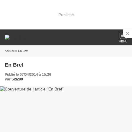
Publicité
MENU
Accueil
» En Bref
En Bref
Publié le 07/04/2014 à 15:26
Par
Sid280