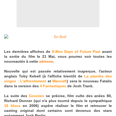
Les dernières affiches de
X-Men Days of Future Past
avant
la sortie du film le 21 Mai, vous pourrez voir toutes les
nouveautés à cette
adresse
.
Nouvelle qui est passée relativement inaperçue, l'acteur
anglais Toby Kebell (à l'affiche bientôt de
La planète des
singes : L'affrontement
et
Warcraft
) sera le nouveau Fatalis
dans la version des
4 Fantastiques
de Josh Trank.
La suite des
Goonies
se précise, film culte des anées 80,
Richard Donner (qui n'a plus tourné depuis le sympathique
16 blocs
en 2006) espère réaliser le film et retrouver le
casting original dont certains sont devenus des stars
notamment Josh Brolin.